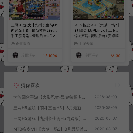
三网H5游戏【九州长生衍H5
MT3换皮MH【大梦一场2】
内购版】8月最新整理Linux
8月最新整理Linux手工服务
手工服务端+管理后台+GM
端+源码+管理后台+安卓苹
授权后台+简易安卓客户端
果双端+详细搭建教程+视频
寄售资源
手游资源
+详细搭建教程+视频教程
教程
冷雨泽ღ
冷雨泽ღ
1000
30
猜你喜欢
卡牌回合手游【火影忍者-黑金荣耀多区跨服平台币内购版】8月最新整理Linux手工服务端+CDK授权后台+安卓+详细搭建教程+视频教程
2026-08-09
三网H5游戏【萌斗三国H5】8月最新整理Win一键服务端+GM充值后台+简易安卓客户端+详细搭建教程+视频教程
2026-08-09
三网H5游戏【九州长生衍H5内购版】8月最新整理Linux手工服务端+管理后台+GM授权后台+简易安卓客户端+详细搭建教程+视频教程
2026-08-07
MT3换皮MH【大梦一场2】8月最新整理Linux手工服务端+源码+管理后台+安卓苹果双端+详细搭建教程+视频教程
2026-08-07