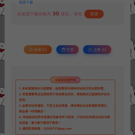
资源下载
30
此资源下载价格为
星钻，请先
登录
收藏 (0)
打赏
点赞 (
0
)
©版权免责声明
1.
本站资源售价只是赞助，收取费用仅维持本站的日常运营所需。
2.
若您需要商业运营或用于其他商业活动，请您购买正版授权并合法
使用。
3.
如果本站有侵犯、不妥之处的资源，请在网站右边客服联系我们。
将会第一时间解决！
4.
本站提供的所有资源仅供参考学习使用，不存在任何商业目的与商
业用途，请大家不要用于商用！
5.
侵权联系邮箱：32838727@qq.com