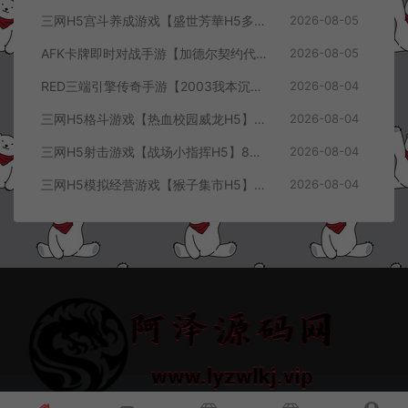
三网H5宫斗养成游戏【盛世芳華H5多区跨服代金券内购优化版】8月最新整理Linux手工服务端+CDK授权后台+全资源安卓+详细搭建教程+视频教程
2026-08-05
AFK卡牌即时对战手游【加德尔契约代金券内购修复版】8月最新整理Linux手工服务端+前后端全套源码+CDK授权后台+安卓苹果双端+详细搭建教程+视频教程
2026-08-05
RED三端引擎传奇手游【2003我本沉默三职业】8月最新整理Win一键服务端+PC安卓+详细搭建教程
2026-08-04
三网H5格斗游戏【热血校园威龙H5】8月最新整理Linux手工服务端+Win一键服务端+解压即玩+简易安卓客户端+详细搭建教程
2026-08-04
三网H5射击游戏【战场小指挥H5】8月最新整理Linux手工服务端+Win一键服务端+解压即玩+简易安卓客户端+详细搭建教程
2026-08-04
三网H5模拟经营游戏【猴子集市H5】8月最新整理Linux手工服务端+Win一键服务端+解压即玩+简易安卓客户端+详细搭建教程
2026-08-04
© 2021~2026 阿泽源码网 www.lyzwlkj.vip 冷雨泽
网站地图
豫