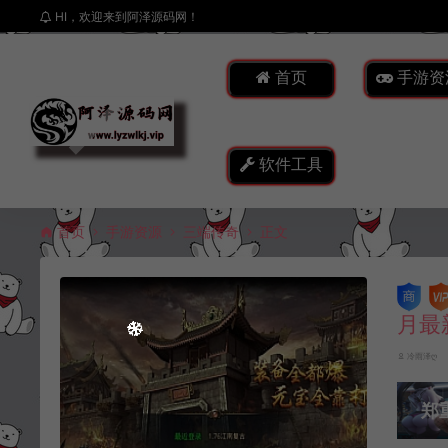
HI，欢迎来到阿泽源码网！
首页
手游资
软件工具
首页
手游资源
三端传奇
正文
月最
冷雨泽ღ
郑