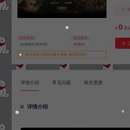
0
¥
星
最近更新
资源编号
2026年01月30日
43302
虚拟资源一经售出概不退换-购买即同意！
详情介绍
常见问题
相关资源
详情介绍