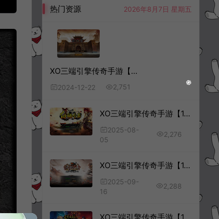
热门资源
2026年8月7日 星期五
XO三端引擎传奇手游【灰狐录】10月最新整理Win一键服务端+PC安卓苹果+详细搭建教程+视频教程
2,751
2024-12-22
XO三端引擎传奇手游【1.80白翎合击版】8月最新整理Win一键服务端+PC安卓苹果+详细搭建教程+视频教程
2025-08-
2,276
05
XO三端引擎传奇手游【1.80潇湘合击靓装版】9月最新整理Win一键服务端+PC安卓苹果+详细搭建教程+视频教程
2025-09-
2,288
16
XO三端引擎传奇手游【1.80天影大极品合击版】7月最新整理Win一键服务端+PC安卓苹果+详细搭建教程+视频教程