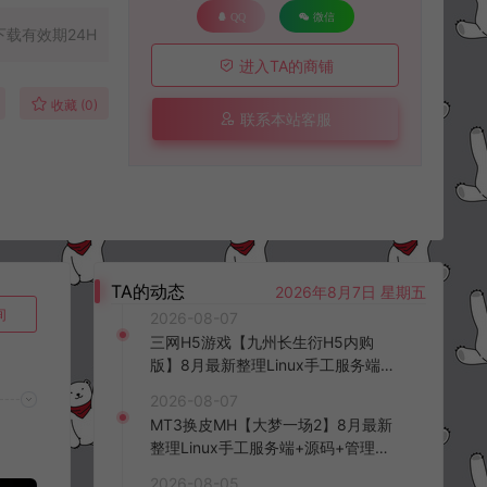
QQ
微信
下载有效期24H
进入TA的商铺
收藏 (0)
联系本站客服
TA的动态
2026年8月7日 星期五
询
2026-08-07
三网H5游戏【九州长生衍H5内购
版】8月最新整理Linux手工服务端
+管理后台+GM授权后台+简易安卓
2026-08-07
客户端+详细搭建教程+视频教程
MT3换皮MH【大梦一场2】8月最新
整理Linux手工服务端+源码+管理后
台+安卓苹果双端+详细搭建教程+视
2026-08-05