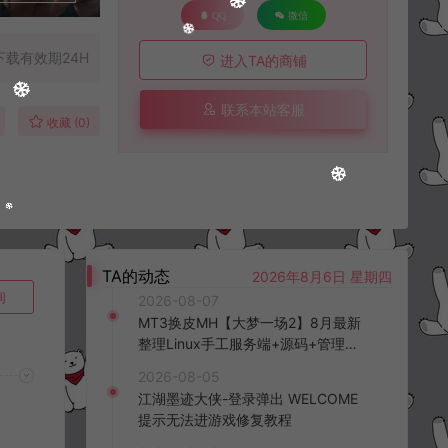
QQ
微信
下载有效期24H
进入TA的商铺
联系本站客服
收藏 (0)
TA的动态
2026年8月6日 星期四
询
2026-08-07
MT3换皮MH【大梦一场2】8月最新
整理Linux手工服务端+源码+管理后
台+安卓苹果双端+详细搭建教程+视
2026-08-05
频教程
江湖墨迹大侠-登录弹出 WELCOME
提示无法进游戏修复教程