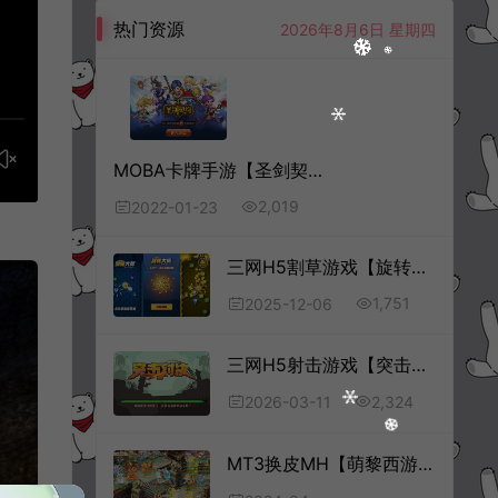
热门资源
2026年8月6日 星期四
MOBA卡牌手游【圣剑契约】1月最新整理Win一键服务端+GM工具+CDK生成+授权物品后台+安卓
2,019
2022-01-23
三网H5割草游戏【旋转大师H5】12月最新整理Linux手工服务端+Win一键服务端+逆向前端源码+解压即玩+简易安卓客户端+详细搭建教程
1,751
2025-12-06
三网H5射击游戏【突击对决H5】3月最新整理Linux手工服务端+Win一键服务端+逆向前端源码+解压即玩+简易安卓客户端+详细搭建教程
2,324
2026-03-11
MT3换皮MH【萌黎西游中变版】4月最新整理Linux手工服务端+版本文档+管理后台+GM后台+安卓苹果双端+详细搭建教程+视频教程