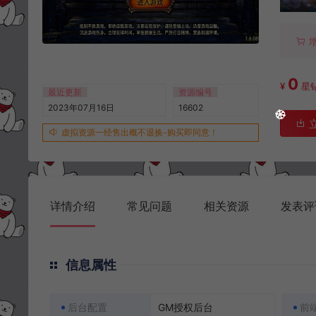
0
¥
星
最近更新
资源编号
2023年07月16日
16602
虚拟资源一经售出概不退换-购买即同意！
详情介绍
常见问题
相关资源
发表评
信息属性
后台配置
GM授权后台
前