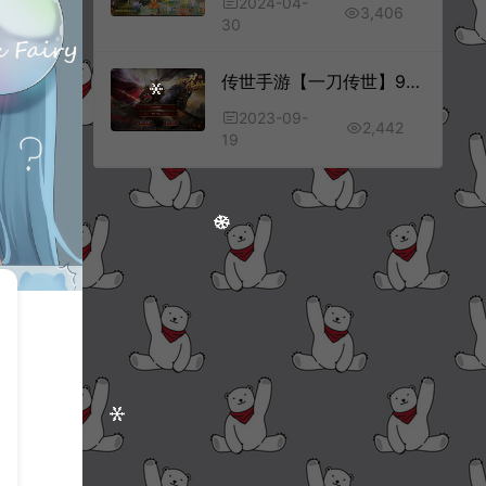
2024-04-
3,406
30
传世手游【一刀传世】9月最新整理Linux手工服务端+明文资源+GM授权后台+安卓苹果双端+详细搭建教程+视频教程
2023-09-
2,442
19