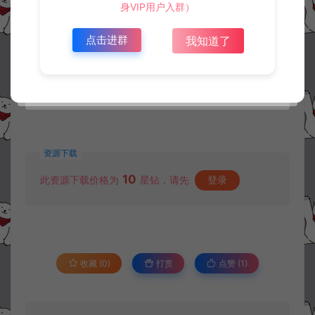
身VIP用户入群）
点击进群
我知道了
资源下载
10
此资源下载价格为
星钻，请先
登录
收藏 (0)
打赏
点赞 (
1
)