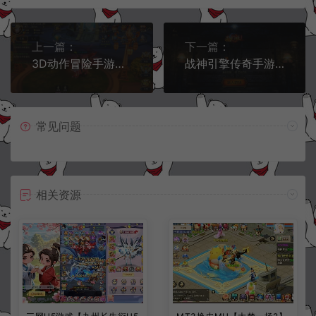
上一篇：
下一篇：
3D动作冒险手游【新龙之谷之冰龙二觉】6月最新整理Linux手工服务端+本地内部注册验证+GM授权后台+安卓苹果双端+详细搭建教程+视频教程
战神引擎传奇手游【王者归来三职业二大陆[白猪3.1]】6月最新整理Win一键服务端+GM授权后台+安卓苹果双端+详细搭建教程+视频教程
常见问题
相关资源