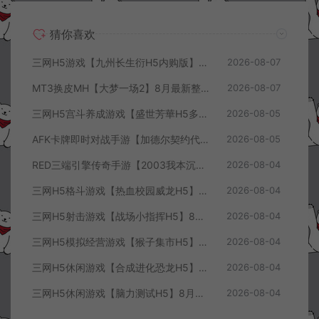
猜你喜欢
三网H5游戏【九州长生衍H5内购版】8月最新整理Linux手工服务端+管理后台+GM授权后台+简易安卓客户端+详细搭建教程+视频教程
2026-08-07
MT3换皮MH【大梦一场2】8月最新整理Linux手工服务端+源码+管理后台+安卓苹果双端+详细搭建教程+视频教程
2026-08-07
三网H5宫斗养成游戏【盛世芳華H5多区跨服代金券内购优化版】8月最新整理Linux手工服务端+CDK授权后台+全资源安卓+详细搭建教程+视频教程
2026-08-05
AFK卡牌即时对战手游【加德尔契约代金券内购修复版】8月最新整理Linux手工服务端+前后端全套源码+CDK授权后台+安卓苹果双端+详细搭建教程+视频教程
2026-08-05
RED三端引擎传奇手游【2003我本沉默三职业】8月最新整理Win一键服务端+PC安卓+详细搭建教程
2026-08-04
三网H5格斗游戏【热血校园威龙H5】8月最新整理Linux手工服务端+Win一键服务端+解压即玩+简易安卓客户端+详细搭建教程
2026-08-04
三网H5射击游戏【战场小指挥H5】8月最新整理Linux手工服务端+Win一键服务端+解压即玩+简易安卓客户端+详细搭建教程
2026-08-04
三网H5模拟经营游戏【猴子集市H5】8月最新整理Linux手工服务端+Win一键服务端+解压即玩+简易安卓客户端+详细搭建教程
2026-08-04
三网H5休闲游戏【合成进化恐龙H5】8月最新整理Linux手工服务端+Win一键服务端+解压即玩+简易安卓客户端+详细搭建教程
2026-08-04
三网H5休闲游戏【脑力测试H5】8月最新整理Linux手工服务端+Win一键服务端+解压即玩+简易安卓客户端+详细搭建教程
2026-08-04