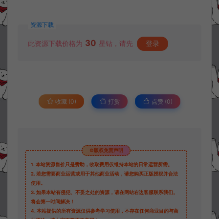
资源下载
30
此资源下载价格为
星钻，请先
登录
收藏 (0)
打赏
点赞 (
0
)
©版权免责声明
1.
本站资源售价只是赞助，收取费用仅维持本站的日常运营所需。
2.
若您需要商业运营或用于其他商业活动，请您购买正版授权并合法
使用。
3.
如果本站有侵犯、不妥之处的资源，请在网站右边客服联系我们。
将会第一时间解决！
4.
本站提供的所有资源仅供参考学习使用，不存在任何商业目的与商