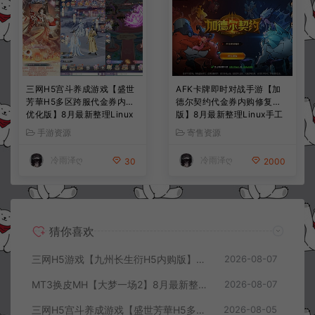
三网H5宫斗养成游戏【盛世
AFK卡牌即时对战手游【加
芳華H5多区跨服代金券内购
德尔契约代金券内购修复
优化版】8月最新整理Linux
版】8月最新整理Linux手工
手工服务端+CDK授权后台
服务端+前后端全套源码+CD
手游资源
寄售资源
+全资源安卓+详细搭建教程
K授权后台+安卓苹果双端
+视频教程
+详细搭建教程+视频教程
冷雨泽ღ
冷雨泽ღ
30
2000
猜你喜欢
三网H5游戏【九州长生衍H5内购版】8月最新整理Linux手工服务端+管理后台+GM授权后台+简易安卓客户端+详细搭建教程+视频教程
2026-08-07
MT3换皮MH【大梦一场2】8月最新整理Linux手工服务端+源码+管理后台+安卓苹果双端+详细搭建教程+视频教程
2026-08-07
三网H5宫斗养成游戏【盛世芳華H5多区跨服代金券内购优化版】8月最新整理Linux手工服务端+CDK授权后台+全资源安卓+详细搭建教程+视频教程
2026-08-05