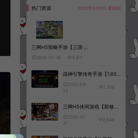
热门资源
2026年8月6日 星期四
三网H5策略手游【三国·兵临天下代金券内购修复版】7月最新整理Linux手工服务端+管理后台+CDK授权后台+简易安卓客户端+详细搭建教程+视频教程
4,611
2025-07-26
战神引擎传奇手游【1.80铁血金牛】3月最新整理Win半手工服务端+GM授权后台+安卓
2022-03-
1,399
24
三网H5休闲游戏【新修狗地铁逃生H5】1月最新整理Linux手工服务端+Win一键服务端+解压即玩+简易安卓客户端+详细搭建教程
2026-01-
2,849
31