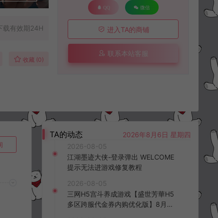
QQ
微信
下载有效期24H
进入TA的商铺
联系本站客服
收藏 (0)
TA的动态
2026年8月6日 星期四
询
2026-08-05
江湖墨迹大侠-登录弹出 WELCOME
提示无法进游戏修复教程
2026-08-05
三网H5宫斗养成游戏【盛世芳華H5
多区跨服代金券内购优化版】8月最
新整理Linux手工服务端+CDK授权后