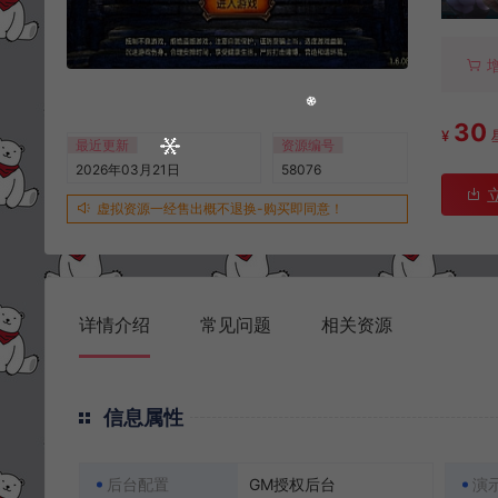
30
¥
最近更新
资源编号
2026年03月21日
58076
虚拟资源一经售出概不退换-购买即同意！
详情介绍
常见问题
相关资源
信息属性
后台配置
GM授权后台
演