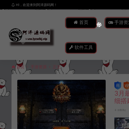
HI，欢迎来到阿泽源码网！
首页
手游资
软件工具
首页
手游资源
正文
3月
细搭
冷雨泽ღ
郑