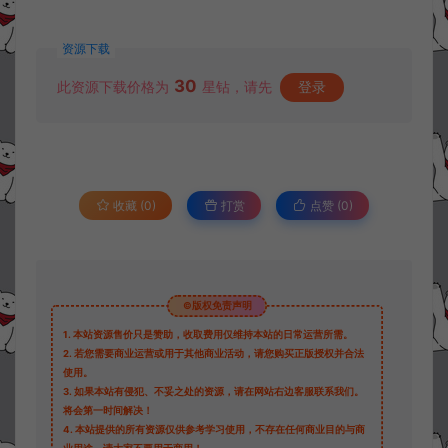
资源下载
30
此资源下载价格为
星钻，请先
登录
收藏 (0)
打赏
点赞 (
0
)
©版权免责声明
1.
本站资源售价只是赞助，收取费用仅维持本站的日常运营所需。
2.
若您需要商业运营或用于其他商业活动，请您购买正版授权并合法
使用。
3.
如果本站有侵犯、不妥之处的资源，请在网站右边客服联系我们。
将会第一时间解决！
4.
本站提供的所有资源仅供参考学习使用，不存在任何商业目的与商