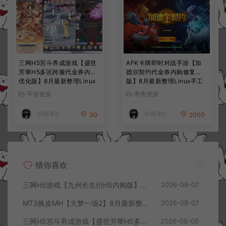
三网H5宫斗养成游戏【盛世
AFK卡牌即时对战手游【加
芳華H5多区跨服代金券内购
德尔契约代金券内购修复
优化版】8月最新整理Linux
版】8月最新整理Linux手工
手工服务端+CDK授权后台
服务端+前后端全套源码+CD
手游资源
寄售资源
+全资源安卓+详细搭建教程
K授权后台+安卓苹果双端
+视频教程
+详细搭建教程+视频教程
冷雨泽ღ
冷雨泽ღ
30
2000
猜你喜欢
三网H5游戏【九州长生衍H5内购版】8月最新整理Linux手工服务端+管理后台+GM授权后台+简易安卓客户端+详细搭建教程+视频教程
2026-08-07
MT3换皮MH【大梦一场2】8月最新整理Linux手工服务端+源码+管理后台+安卓苹果双端+详细搭建教程+视频教程
2026-08-07
三网H5宫斗养成游戏【盛世芳華H5多区跨服代金券内购优化版】8月最新整理Linux手工服务端+CDK授权后台+全资源安卓+详细搭建教程+视频教程
2026-08-05