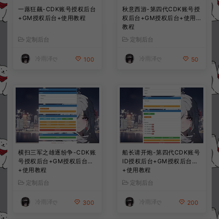
一蕗狂飆-CDK账号授权后台
秋意西游-第四代CDK账号授
+GM授权后台+使用教程
权后台+GM授权后台+使用
教程
定制后台
定制后台
冷雨泽ღ
冷雨泽ღ
100
50
横扫三军之雄逐纷争-CDK账
船长请开炮-第四代CDK账号
号授权后台+GM授权后台
ID授权后台+GM授权后台
+使用教程
+使用教程
定制后台
定制后台
冷雨泽ღ
冷雨泽ღ
300
200