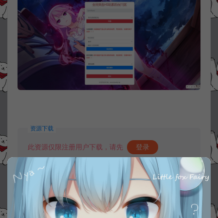
资源下载
此资源仅限注册用户下载，请先
登录
收藏 (0)
打赏
点赞 (
0
)