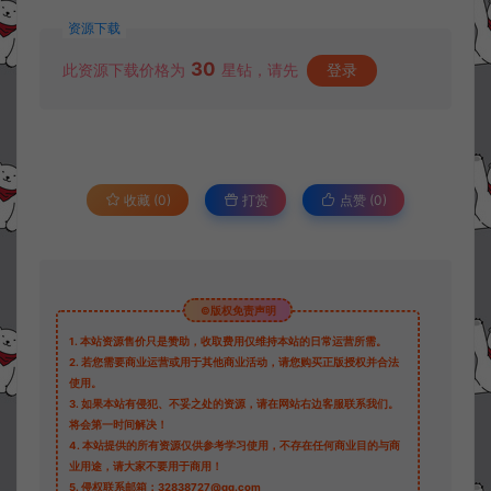
资源下载
30
此资源下载价格为
星钻，请先
登录
收藏 (0)
打赏
点赞 (
0
)
©版权免责声明
1.
本站资源售价只是赞助，收取费用仅维持本站的日常运营所需。
2.
若您需要商业运营或用于其他商业活动，请您购买正版授权并合法
使用。
3.
如果本站有侵犯、不妥之处的资源，请在网站右边客服联系我们。
将会第一时间解决！
4.
本站提供的所有资源仅供参考学习使用，不存在任何商业目的与商
业用途，请大家不要用于商用！
5.
侵权联系邮箱：32838727@qq.com