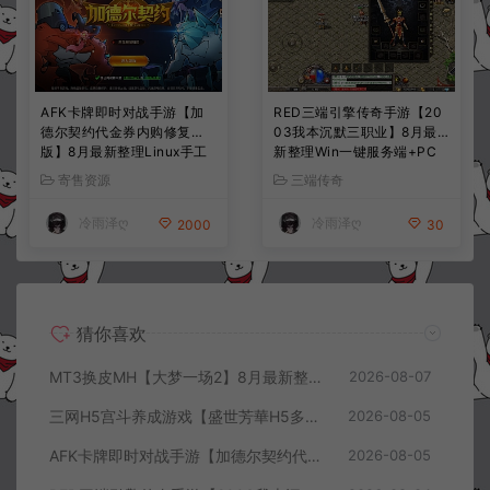
AFK卡牌即时对战手游【加
RED三端引擎传奇手游【20
德尔契约代金券内购修复
03我本沉默三职业】8月最
版】8月最新整理Linux手工
新整理Win一键服务端+PC
服务端+前后端全套源码+CD
安卓+详细搭建教程
寄售资源
三端传奇
K授权后台+安卓苹果双端
+详细搭建教程+视频教程
冷雨泽ღ
冷雨泽ღ
2000
30
猜你喜欢
MT3换皮MH【大梦一场2】8月最新整理Linux手工服务端+源码+管理后台+安卓苹果双端+详细搭建教程+视频教程
2026-08-07
三网H5宫斗养成游戏【盛世芳華H5多区跨服代金券内购优化版】8月最新整理Linux手工服务端+CDK授权后台+全资源安卓+详细搭建教程+视频教程
2026-08-05
AFK卡牌即时对战手游【加德尔契约代金券内购修复版】8月最新整理Linux手工服务端+前后端全套源码+CDK授权后台+安卓苹果双端+详细搭建教程+视频教程
2026-08-05