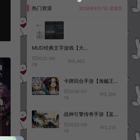
热门资源
2026年8月7日 星期五
MUD经典文字游戏【大梦江湖】6月最新整理Win一键服务端+安卓+详细搭建教程
2022-06-
5,462
09
卡牌回合手游【海贼王大冒险：最终秘宝跨服修复版】7月最新整理Linux手工服务端+管理后台+CDK授权后台+安卓苹果双端+详细搭建教程+视频教程
2026-07-
5,295
16
战神引擎传奇手游【蓝龙神域鞭尸BUFF九阶神龙中变[白猪3]】8月最新整理Win一键服务端+GM授权后台+安卓苹果双端+详细搭建教程+视频教程
2023-08-
2,315
19