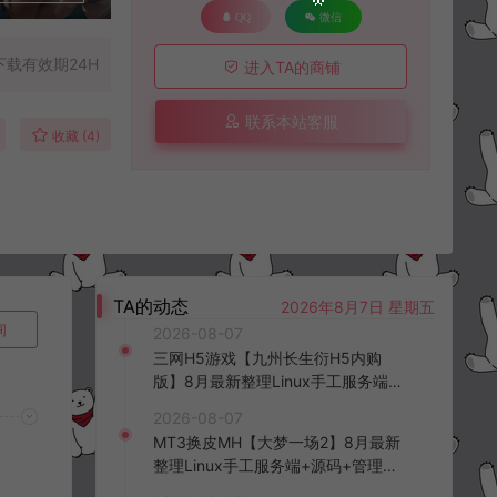
QQ
微信
下载有效期24H
进入TA的商铺
联系本站客服
收藏 (4)
TA的动态
2026年8月7日 星期五
询
2026-08-07
三网H5游戏【九州长生衍H5内购
版】8月最新整理Linux手工服务端
+管理后台+GM授权后台+简易安卓
2026-08-07
客户端+详细搭建教程+视频教程
MT3换皮MH【大梦一场2】8月最新
整理Linux手工服务端+源码+管理后
台+安卓苹果双端+详细搭建教程+视