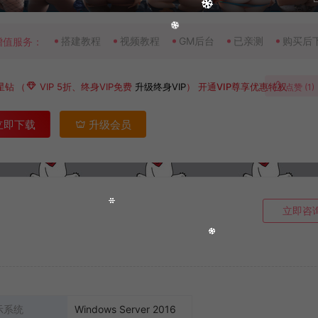
搭建教程
视频教程
GM后台
已亲测
购买后
增值服务：
星钻
（
VIP 5折、终身VIP免费
升级终身VIP
）
开通VIP尊享优惠特权
点赞 (
1
)
立即下载
升级会员
立即咨
示系统
Windows Server 2016