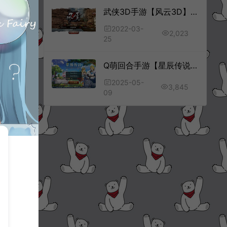
武侠3D手游【风云3D】3月最新整理Linux手工服务端+镜像服务端+GM授权后台+安卓苹果双端
2022-03-
2,023
25
Q萌回合手游【星辰传说之神域奇缘】5月最新整理Linux手工服务端+本地注册验证+代理后台+GM授权后台+安卓苹果双端+详细搭建教程+视频教程
2025-05-
3,845
09