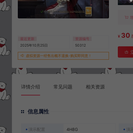
30
¥
最近更新
资源编号
2025年10月25日
50312
虚拟资源一经售出概不退换-购买即同意！
详情介绍
常见问题
相关资源
信息属性
演示配置
4H8G
演