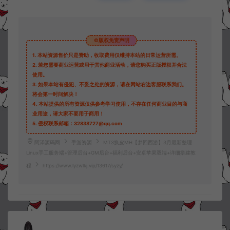
©版权免责声明
1.
本站资源售价只是赞助，收取费用仅维持本站的日常运营所需。
2.
若您需要商业运营或用于其他商业活动，请您购买正版授权并合法
使用。
3.
如果本站有侵犯、不妥之处的资源，请在网站右边客服联系我们。
将会第一时间解决！
4.
本站提供的所有资源仅供参考学习使用，不存在任何商业目的与商
业用途，请大家不要用于商用！
5.
侵权联系邮箱：32838727@qq.com
阿泽源码网
手游资源
MT3换皮MH【梦回西游】3月最新整理
Linux手工服务端+管理后台+GM后台+福利后台+安卓苹果双端+详细搭建教
程
https://www.lyzwlkj.vip/13617/syzy/