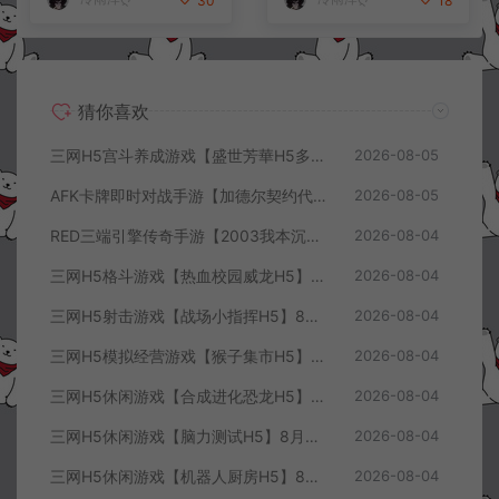
30
18
猜你喜欢
三网H5宫斗养成游戏【盛世芳華H5多区跨服代金券内购优化版】8月最新整理Linux手工服务端+CDK授权后台+全资源安卓+详细搭建教程+视频教程
2026-08-05
AFK卡牌即时对战手游【加德尔契约代金券内购修复版】8月最新整理Linux手工服务端+前后端全套源码+CDK授权后台+安卓苹果双端+详细搭建教程+视频教程
2026-08-05
RED三端引擎传奇手游【2003我本沉默三职业】8月最新整理Win一键服务端+PC安卓+详细搭建教程
2026-08-04
三网H5格斗游戏【热血校园威龙H5】8月最新整理Linux手工服务端+Win一键服务端+解压即玩+简易安卓客户端+详细搭建教程
2026-08-04
三网H5射击游戏【战场小指挥H5】8月最新整理Linux手工服务端+Win一键服务端+解压即玩+简易安卓客户端+详细搭建教程
2026-08-04
三网H5模拟经营游戏【猴子集市H5】8月最新整理Linux手工服务端+Win一键服务端+解压即玩+简易安卓客户端+详细搭建教程
2026-08-04
三网H5休闲游戏【合成进化恐龙H5】8月最新整理Linux手工服务端+Win一键服务端+解压即玩+简易安卓客户端+详细搭建教程
2026-08-04
三网H5休闲游戏【脑力测试H5】8月最新整理Linux手工服务端+Win一键服务端+解压即玩+简易安卓客户端+详细搭建教程
2026-08-04
三网H5休闲游戏【机器人厨房H5】8月最新整理Linux手工服务端+Win一键服务端+解压即玩+简易安卓客户端+详细搭建教程
2026-08-04