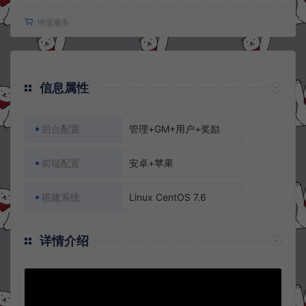
增值服务：
信息属性
后台配置
管理+GM+用户+奖励
前端配置
安卓+苹果
搭建系统
Linux CentOS 7.6
详情介绍