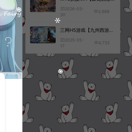
2026-03-
2,666
30
三网H5游戏【九州西游录H5内购完整版】5月最新整理Linux手工服务端+GM授权后台+简易安卓客户端+详细搭建教程+视频教程
2025-05-
4,732
17