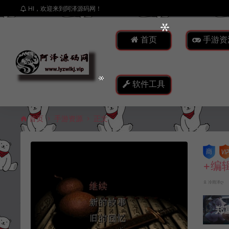
HI，欢迎来到阿泽源码网！
首页
手游资
软件工具
首页
手游资源
正文
+编
冷雨泽ღ
郑