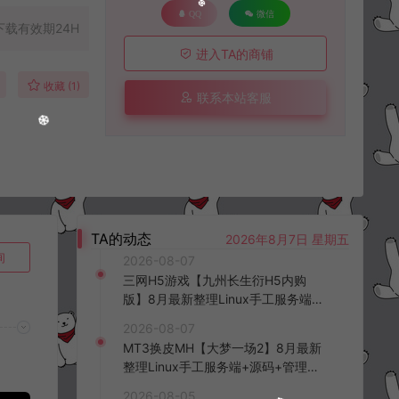
QQ
微信
下载有效期24H
进入TA的商铺
收藏 (1)
联系本站客服
TA的动态
2026年8月7日 星期五
询
2026-08-07
三网H5游戏【九州长生衍H5内购
版】8月最新整理Linux手工服务端
+管理后台+GM授权后台+简易安卓
2026-08-07
客户端+详细搭建教程+视频教程
MT3换皮MH【大梦一场2】8月最新
整理Linux手工服务端+源码+管理后
台+安卓苹果双端+详细搭建教程+视
2026-08-05