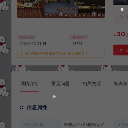
30
¥
最近更新
资源编号
2024年03月11日
28728
虚拟资源一经售出概不退换-购买即同意！
详情介绍
常见问题
相关资源
发表评
信息属性
后台配置
管理后台+GM授权后台
前