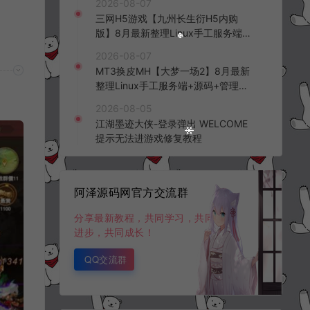
2026-08-07
频教程
三网H5游戏【九州长生衍H5内购
版】8月最新整理Linux手工服务端
+管理后台+GM授权后台+简易安卓
2026-08-07
客户端+详细搭建教程+视频教程
MT3换皮MH【大梦一场2】8月最新
整理Linux手工服务端+源码+管理后
台+安卓苹果双端+详细搭建教程+视
2026-08-05
频教程
江湖墨迹大侠-登录弹出 WELCOME
提示无法进游戏修复教程
阿泽源码网官方交流群
分享最新教程，共同学习，共同
进步，共同成长！
QQ交流群