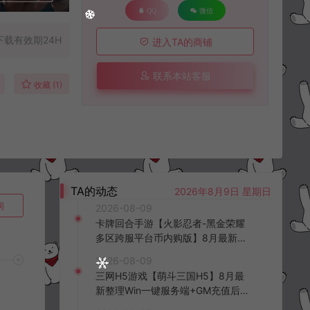
QQ
微信
下载有效期24H
进入TA的商铺
联系本站客服
收藏 (1)
TA的动态
2026年8月9日 星期日
询
2026-08-09
卡牌回合手游【火影忍者-黑金荣耀
多区跨服平台币内购版】8月最新整
理Linux手工服务端+CDK授权后台
2026-08-09
+安卓+详细搭建教程+视频教程
三网H5游戏【萌斗三国H5】8月最
新整理Win一键服务端+GM充值后台
+简易安卓客户端+详细搭建教程+视