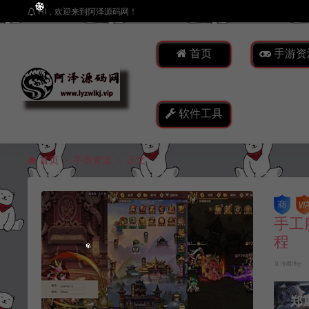
HI，欢迎来到阿泽源码网！
首页
手游资
软件工具
首页
手游资源
正文
手工
程
冷雨泽ღ
郑