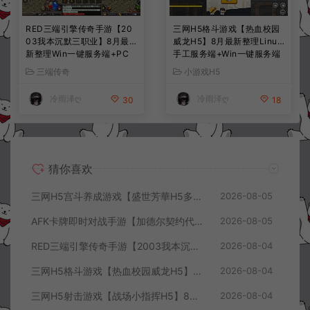
RED三端引擎传奇手游【20
三网H5格斗游戏【热血校园
03我本沉默三职业】8月最
威龙H5】8月最新整理Linux
新整理Win一键服务端+PC
手工服务端+Win一键服务端
安卓+详细搭建教程
+解压即玩+简易安卓客户端
三端传奇
小游戏H5
+详细搭建教程
冷雨泽ღ
冷雨泽ღ
30
18
猜你喜欢
三网H5宫斗养成游戏【盛世芳華H5多区跨服代金券内购优化版】8月最新整理Linux手工服务端+CDK授权后台+全资源安卓+详细搭建教程+视频教程
2026-08-05
AFK卡牌即时对战手游【加德尔契约代金券内购修复版】8月最新整理Linux手工服务端+前后端全套源码+CDK授权后台+安卓苹果双端+详细搭建教程+视频教程
2026-08-05
RED三端引擎传奇手游【2003我本沉默三职业】8月最新整理Win一键服务端+PC安卓+详细搭建教程
2026-08-04
三网H5格斗游戏【热血校园威龙H5】8月最新整理Linux手工服务端+Win一键服务端+解压即玩+简易安卓客户端+详细搭建教程
2026-08-04
三网H5射击游戏【战场小指挥H5】8月最新整理Linux手工服务端+Win一键服务端+解压即玩+简易安卓客户端+详细搭建教程
2026-08-04