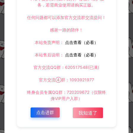
务，若需商业使用请购买正版。
任何问题都可以添加官方交流群交流提问！
感谢一路的陪伴！
本站免责声明：
点击查看（必看）
本站售后说明：
点击查看（必看）
官方交流QQ群：620517548(已满)
官方交流④群：1093921977
终身会员专属QQ群：720209672（仅限终
身VIP用户入群）
点击进群
我知道了
资源下载