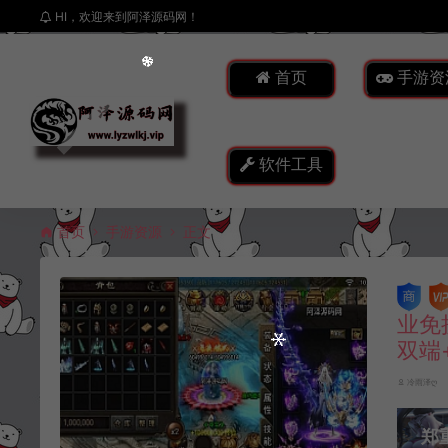
HI，欢迎来到阿泽源码网！
首页
手游资
软件工具
首页
手游资源
正文
业免
双端
冷雨泽ღ
郑