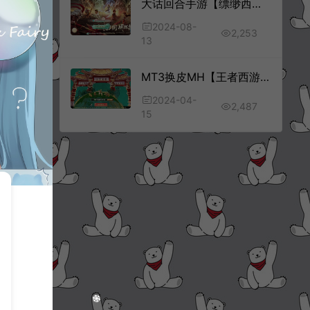
大话回合手游【缥缈西游六阶时空闪现大作战】8月最新整理Linux手工服务端+定制后台+CDK授权后台+安卓苹果双端+详细搭建教程+视频教程
2024-08-
2,253
13
MT3换皮MH【王者西游】4月最新整理Linux手工服务端+源码+管理后台+GM后台+安卓苹果双端+详细搭建教程+视频教程
2024-04-
2,487
15