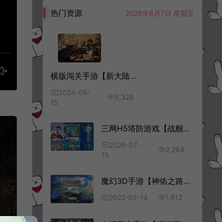
热门资源
2026年8月7日 星期五
横版闯关手游【新大陆阿拉德[60帧]】9月最新整理Linux手工服务端+客户端源码+宣传图+WEB管理后台+GM授权后台+安卓苹果双端+详细搭建教程+视频教程
2024-09-
5,328
15
三网H5塔防游戏【战舰下西洋H5】7月最新整理Linux手工服务端+Win一键服务端+解压即玩+简易安卓客户端+详细搭建教程
2026-07-
2,284
15
魔幻3D手游【神佑之路】2月最新整理Linux手工服务端+GM授权后台+清包+安卓苹果双端
1,812
2022-02-14