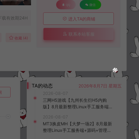
QQ
微信
下载有效期24H
进入TA的商铺
联系本站客服
收藏 (4)
TA的动态
2026年8月7日 星期五
询
2026-08-07
三网H5游戏【九州长生衍H5内购
版】8月最新整理Linux手工服务端
+管理后台+GM授权后台+简易安卓
2026-08-07
客户端+详细搭建教程+视频教程
MT3换皮MH【大梦一场2】8月最新
整理Linux手工服务端+源码+管理后
台+安卓苹果双端+详细搭建教程+视