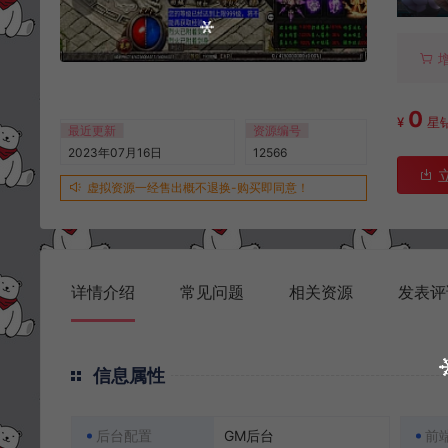
0
¥
星
最近更新
资源编号
2023年07月16日
12566
虚拟资源一经售出概不退换-购买即同意！
详情介绍
常见问题
相关资源
发表评
信息属性
后台配置
GM后台
前