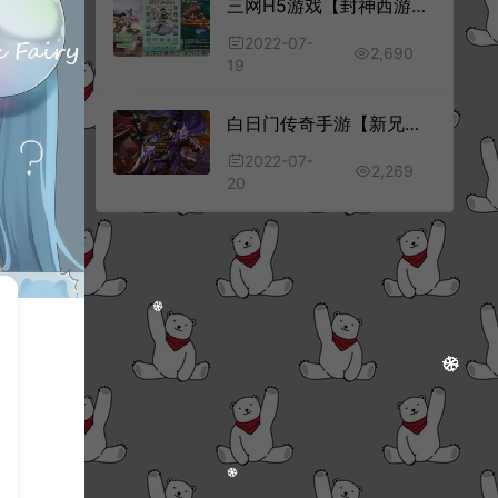
三网H5游戏【封神西游H5之仙弈传说】7月最新整理Win一键服务端+GM后台+详细搭建教程
2022-07-
2,690
19
白日门传奇手游【新兄弟传奇】7月最新整理Win一键服务端+9大陆+自动回收+GM后台+安卓苹果双端+详细搭建教程
2022-07-
2,269
20