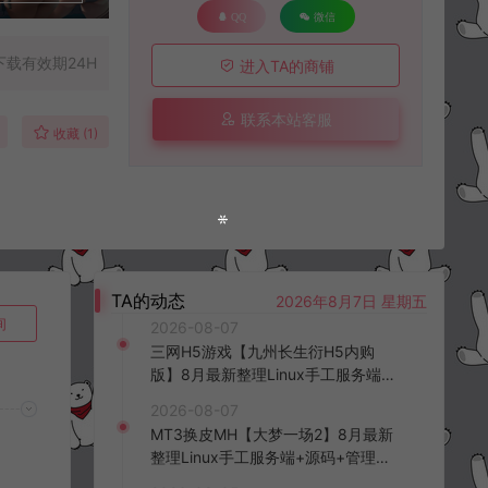
QQ
微信
下载有效期24H
进入TA的商铺
联系本站客服
收藏 (1)
TA的动态
2026年8月7日 星期五
询
2026-08-07
三网H5游戏【九州长生衍H5内购
版】8月最新整理Linux手工服务端
+管理后台+GM授权后台+简易安卓
2026-08-07
客户端+详细搭建教程+视频教程
MT3换皮MH【大梦一场2】8月最新
整理Linux手工服务端+源码+管理后
台+安卓苹果双端+详细搭建教程+视