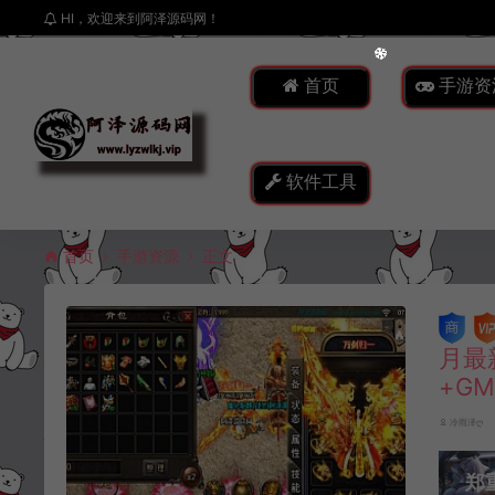
HI，欢迎来到阿泽源码网！
首页
手游资
软件工具
首页
手游资源
正文
月最
+G
冷雨泽ღ
郑