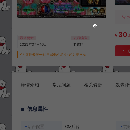
30
¥
最近更新
资源编号
2023年07月16日
11937
虚拟资源一经售出概不退换-购买即同意！
详情介绍
常见问题
相关资源
发表评
信息属性
后台配置
GM后台
前