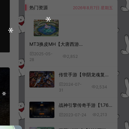
热门资源
2026年8月7日 星期五
MT3换皮MH【大唐西游记尊享挂机版】5月最新整理Linux手工服务端+源码+攻略+管理后台+安卓苹果双端+详细搭建教程+视频教程
2025-05-
2,852
28
传世手游【华阴龙魂复古打金版】7月最新整理Linux手工服务端+GM授权后台+安卓+详细搭建教程+视频教程
2024-07-
2,534
31
战神引擎传奇手游【1.76经典传奇强化月卡版[白猪3]】7月最新整理Win一键服务端+GM授权后台+安卓苹果双端+详细搭建教程+视频教程
2,213
2023-07-24