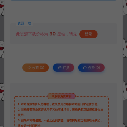
资源下载
30
此资源下载价格为
星钻，请先
登录
收藏 (0)
打赏
点赞 (
0
)
©版权免责声明
1.
本站资源售价只是赞助，收取费用仅维持本站的日常运营所需。
2.
若您需要商业运营或用于其他商业活动，请您购买正版授权并合法
使用。
3.
如果本站有侵犯、不妥之处的资源，请在网站右边客服联系我们。
将会第一时间解决！