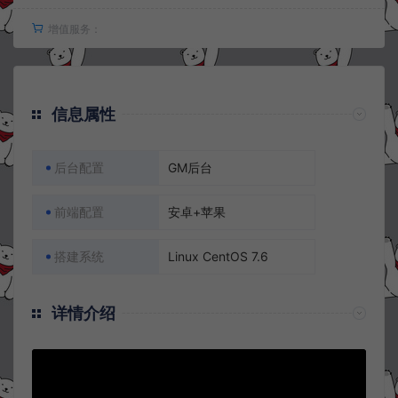
增值服务：
信息属性
后台配置
GM后台
前端配置
安卓+苹果
搭建系统
Linux CentOS 7.6
详情介绍