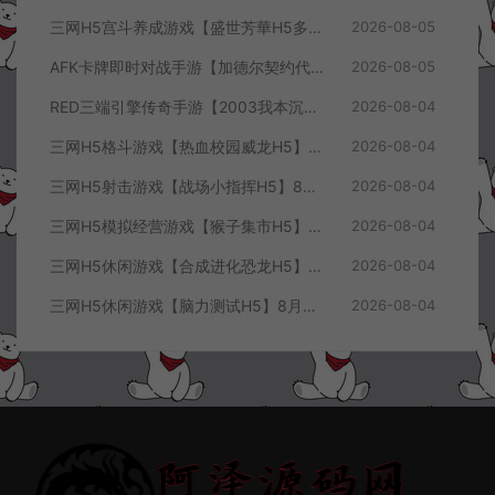
三网H5宫斗养成游戏【盛世芳華H5多区跨服代金券内购优化版】8月最新整理Linux手工服务端+CDK授权后台+全资源安卓+详细搭建教程+视频教程
2026-08-05
AFK卡牌即时对战手游【加德尔契约代金券内购修复版】8月最新整理Linux手工服务端+前后端全套源码+CDK授权后台+安卓苹果双端+详细搭建教程+视频教程
2026-08-05
RED三端引擎传奇手游【2003我本沉默三职业】8月最新整理Win一键服务端+PC安卓+详细搭建教程
2026-08-04
三网H5格斗游戏【热血校园威龙H5】8月最新整理Linux手工服务端+Win一键服务端+解压即玩+简易安卓客户端+详细搭建教程
2026-08-04
三网H5射击游戏【战场小指挥H5】8月最新整理Linux手工服务端+Win一键服务端+解压即玩+简易安卓客户端+详细搭建教程
2026-08-04
三网H5模拟经营游戏【猴子集市H5】8月最新整理Linux手工服务端+Win一键服务端+解压即玩+简易安卓客户端+详细搭建教程
2026-08-04
三网H5休闲游戏【合成进化恐龙H5】8月最新整理Linux手工服务端+Win一键服务端+解压即玩+简易安卓客户端+详细搭建教程
2026-08-04
三网H5休闲游戏【脑力测试H5】8月最新整理Linux手工服务端+Win一键服务端+解压即玩+简易安卓客户端+详细搭建教程
2026-08-04