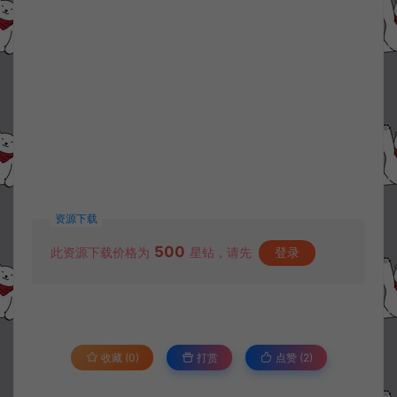
资源下载
500
此资源下载价格为
星钻，请先
登录
收藏 (0)
打赏
点赞 (
2
)