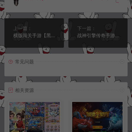
上一篇：
下一篇：
横版闯关手游【黑暗荣耀阿拉德】6月最新整理Linux手工服务端+前后端全套源码+管理后台+GM授权后台+安卓苹果双端+详细搭建教程+视频教程
战神引擎传奇手游【天花板1.76新嘟嘟传奇免授权版】6月最新整理Win一键服务端+GM授权后台+安卓+详细搭建教程+视频教程
常见问题
相关资源