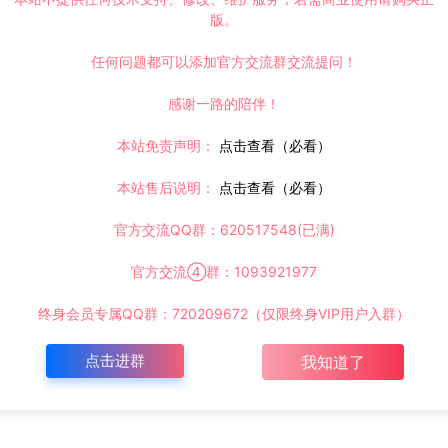
版。
任何问题都可以添加官方交流群交流提问！
感谢一路的陪伴！
本站免责声明：
点击查看（必看）
本站售后说明：
点击查看（必看）
官方交流QQ群：620517548(已满)
官方交流④群：1093921977
终身会员专属QQ群：720209672（仅限终身VIP用户入群）
点击进群
我知道了