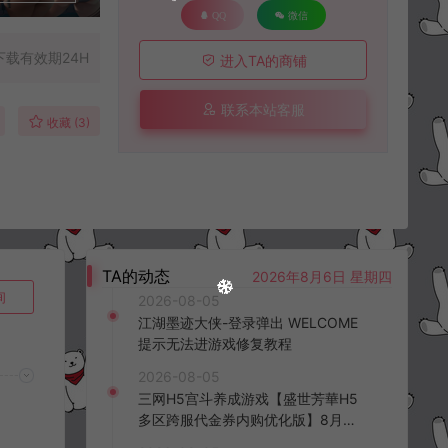
QQ
微信
下载有效期24H
进入TA的商铺
联系本站客服
收藏 (3)
TA的动态
2026年8月6日 星期四
询
2026-08-05
江湖墨迹大侠-登录弹出 WELCOME
提示无法进游戏修复教程
2026-08-05
三网H5宫斗养成游戏【盛世芳華H5
多区跨服代金券内购优化版】8月最
新整理Linux手工服务端+CDK授权后