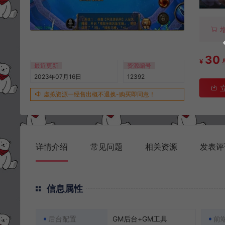
30
¥
最近更新
资源编号
2023年07月16日
12392
虚拟资源一经售出概不退换-购买即同意！
详情介绍
常见问题
相关资源
发表评
信息属性
后台配置
GM后台+GM工具
前