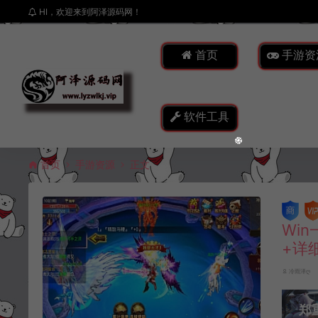
HI，欢迎来到阿泽源码网！
首页
手游资
软件工具
首页
手游资源
正文
Wi
+详
冷雨泽ღ
郑