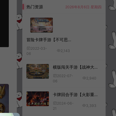
热门资源
2026年8月6日 星期四
冒险卡牌手游【不可思议三国】3月最新整理Win一键既玩服务端+安卓
2022-03-
2,143
06
横版闯关手游【战神大陆之黑白境界】7月最新整理商业Linux手工服务端+新装备+耳环+新地图+安卓+详细搭建教程
2022-07-
2,940
06
卡牌回合手游【火影重生之太平洋堡垒战】6月最新整理Linux手工服务端+全套表+GM授权后台+安卓苹果双端+详细搭建教程+视频教程
2024-06-
3,393
21