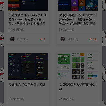
幸运大转盘H5+Linux手工服
像素捕鱼达人H5+Linux手工
务端+Win一键服务端+管理
服务端+Win一键服务端+管
后台+解压即玩+简易安卓客
理后台+解压即玩+简易安卓
户端+详细搭建教程
客户端+详细搭建教程
网站源码
网站源码
冷雨泽ღ
冷雨泽ღ
0
18
修仙挂机H5文字网页小游戏
农场模拟器H5文字网页小游
戏
网站源码
网站源码