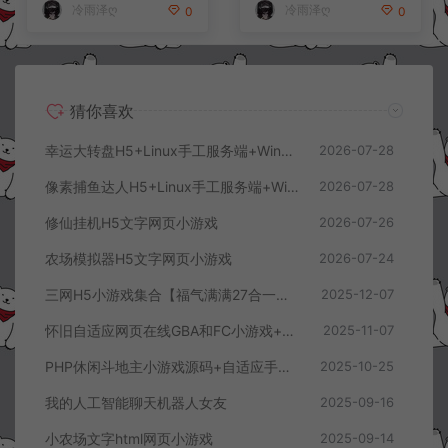
冷雨泽ღ
冷雨泽ღ
0
0
猜你喜欢
幸运大转盘H5+Linux手工服务端+Win一键服务端+管理后台+解压即玩+简易安卓客户端+详细搭建教程
2026-07-28
像素捕鱼达人H5+Linux手工服务端+Win一键服务端+管理后台+解压即玩+简易安卓客户端+详细搭建教程
2026-07-28
修仙挂机H5文字网页小游戏
2026-07-26
农场模拟器H5文字网页小游戏
2026-07-24
三网H5小游戏集合【福气满满27合一】12月最新整理Linux手工服务端+Win一键服务端+解压即玩+详细搭建教程
2025-12-07
怀旧自适应网页在线GBA和FC小游戏+支持手柄+存档+管理后台
2025-11-07
PHP休闲斗地主小游戏源码+自适应手机端+带管理后台
2025-10-25
我的人工智能聊天机器人女友
2025-09-16
小农场文字html网页小游戏
2025-09-14