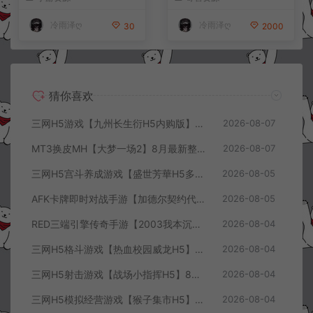
+全资源安卓+详细搭建教程
K授权后台+安卓苹果双端
+视频教程
+详细搭建教程+视频教程
冷雨泽ღ
冷雨泽ღ
30
2000
猜你喜欢
三网H5游戏【九州长生衍H5内购版】8月最新整理Linux手工服务端+管理后台+GM授权后台+简易安卓客户端+详细搭建教程+视频教程
2026-08-07
MT3换皮MH【大梦一场2】8月最新整理Linux手工服务端+源码+管理后台+安卓苹果双端+详细搭建教程+视频教程
2026-08-07
三网H5宫斗养成游戏【盛世芳華H5多区跨服代金券内购优化版】8月最新整理Linux手工服务端+CDK授权后台+全资源安卓+详细搭建教程+视频教程
2026-08-05
AFK卡牌即时对战手游【加德尔契约代金券内购修复版】8月最新整理Linux手工服务端+前后端全套源码+CDK授权后台+安卓苹果双端+详细搭建教程+视频教程
2026-08-05
RED三端引擎传奇手游【2003我本沉默三职业】8月最新整理Win一键服务端+PC安卓+详细搭建教程
2026-08-04
三网H5格斗游戏【热血校园威龙H5】8月最新整理Linux手工服务端+Win一键服务端+解压即玩+简易安卓客户端+详细搭建教程
2026-08-04
三网H5射击游戏【战场小指挥H5】8月最新整理Linux手工服务端+Win一键服务端+解压即玩+简易安卓客户端+详细搭建教程
2026-08-04
三网H5模拟经营游戏【猴子集市H5】8月最新整理Linux手工服务端+Win一键服务端+解压即玩+简易安卓客户端+详细搭建教程
2026-08-04