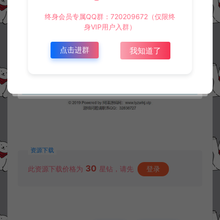
终身会员专属QQ群：720209672（仅限终
身VIP用户入群）
点击进群
我知道了
资源下载
30
此资源下载价格为
星钻，请先
登录