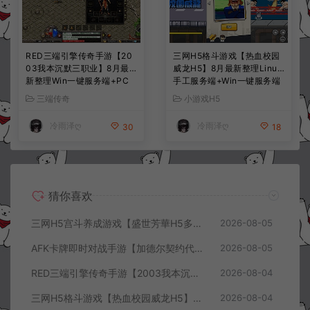
RED三端引擎传奇手游【20
三网H5格斗游戏【热血校园
03我本沉默三职业】8月最
威龙H5】8月最新整理Linux
新整理Win一键服务端+PC
手工服务端+Win一键服务端
安卓+详细搭建教程
+解压即玩+简易安卓客户端
三端传奇
小游戏H5
+详细搭建教程
冷雨泽ღ
冷雨泽ღ
30
18
猜你喜欢
三网H5宫斗养成游戏【盛世芳華H5多区跨服代金券内购优化版】8月最新整理Linux手工服务端+CDK授权后台+全资源安卓+详细搭建教程+视频教程
2026-08-05
AFK卡牌即时对战手游【加德尔契约代金券内购修复版】8月最新整理Linux手工服务端+前后端全套源码+CDK授权后台+安卓苹果双端+详细搭建教程+视频教程
2026-08-05
RED三端引擎传奇手游【2003我本沉默三职业】8月最新整理Win一键服务端+PC安卓+详细搭建教程
2026-08-04
三网H5格斗游戏【热血校园威龙H5】8月最新整理Linux手工服务端+Win一键服务端+解压即玩+简易安卓客户端+详细搭建教程
2026-08-04