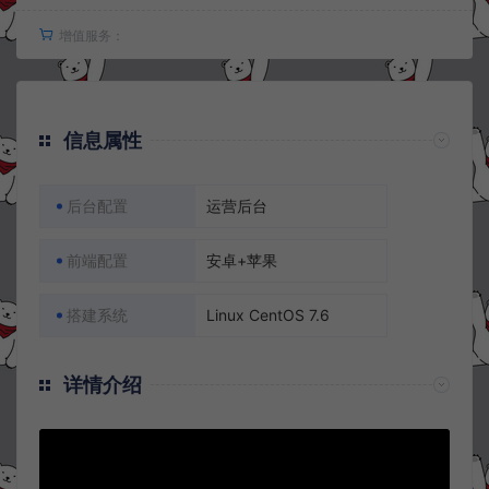
增值服务：
信息属性
后台配置
运营后台
前端配置
安卓+苹果
搭建系统
Linux CentOS 7.6
详情介绍