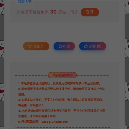
资源下载
30
此资源下载价格为
星钻，请先
登录
收藏 (1)
打赏
点赞 (
0
)
©版权免责声明
1.
本站资源售价只是赞助，收取费用仅维持本站的日常运营所需。
2.
若您需要商业运营或用于其他商业活动，请您购买正版授权并合法
使用。
3.
如果本站有侵犯、不妥之处的资源，请在网站右边客服联系我们。
将会第一时间解决！
4.
本站提供的所有资源仅供参考学习使用，不存在任何商业目的与商
业用途，请大家不要用于商用！
5.
侵权联系邮箱：32838727@qq.com