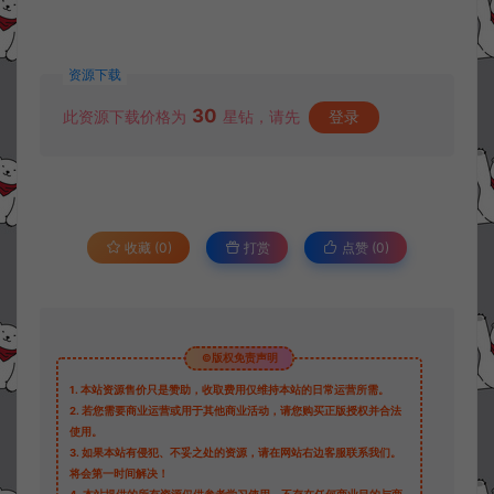
资源下载
30
此资源下载价格为
星钻，请先
登录
收藏 (0)
打赏
点赞 (
0
)
©版权免责声明
1.
本站资源售价只是赞助，收取费用仅维持本站的日常运营所需。
2.
若您需要商业运营或用于其他商业活动，请您购买正版授权并合法
使用。
3.
如果本站有侵犯、不妥之处的资源，请在网站右边客服联系我们。
将会第一时间解决！