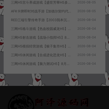
三网H5宫斗养成游戏【盛世芳華H5多区跨服代金券内购优化版】8月最新整理Linux手工服务端+CDK授权后台+全资源安卓+详细搭建教程+视频教程
2026-08-05
AFK卡牌即时对战手游【加德尔契约代金券内购修复版】8月最新整理Linux手工服务端+前后端全套源码+CDK授权后台+安卓苹果双端+详细搭建教程+视频教程
2026-08-05
RED三端引擎传奇手游【2003我本沉默三职业】8月最新整理Win一键服务端+PC安卓+详细搭建教程
2026-08-04
三网H5格斗游戏【热血校园威龙H5】8月最新整理Linux手工服务端+Win一键服务端+解压即玩+简易安卓客户端+详细搭建教程
2026-08-04
三网H5射击游戏【战场小指挥H5】8月最新整理Linux手工服务端+Win一键服务端+解压即玩+简易安卓客户端+详细搭建教程
2026-08-04
三网H5模拟经营游戏【猴子集市H5】8月最新整理Linux手工服务端+Win一键服务端+解压即玩+简易安卓客户端+详细搭建教程
2026-08-04
三网H5休闲游戏【合成进化恐龙H5】8月最新整理Linux手工服务端+Win一键服务端+解压即玩+简易安卓客户端+详细搭建教程
2026-08-04
三网H5休闲游戏【脑力测试H5】8月最新整理Linux手工服务端+Win一键服务端+解压即玩+简易安卓客户端+详细搭建教程
2026-08-04