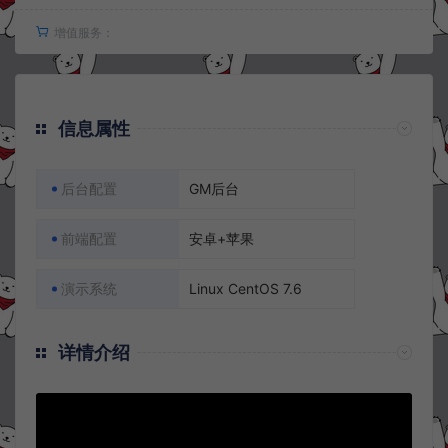
增值服务：
信息属性
后台配置
GM后台
前端配置
安卓+苹果
演示系统
Linux CentOS 7.6
详情介绍