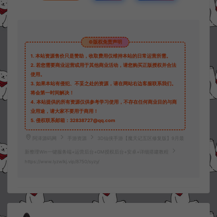
©版权免责声明
1.
本站资源售价只是赞助，收取费用仅维持本站的日常运营所需。
2.
若您需要商业运营或用于其他商业活动，请您购买正版授权并合法
使用。
3.
如果本站有侵犯、不妥之处的资源，请在网站右边客服联系我们。
将会第一时间解决！
4.
本站提供的所有资源仅供参考学习使用，不存在任何商业目的与商
业用途，请大家不要用于商用！
5.
侵权联系邮箱：32838727@qq.com
阿泽源码网
手游资源
3D仙侠手游【魔天记五区修复版】9月最
新整理Win一键服务端+运营后台+GM授权后台+安卓+详细搭建教程
https://www.lyzwlkj.vip/8750/syzy/