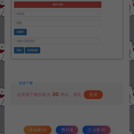
资源下载
30
此资源下载价格为
星钻，请先
登录
收藏 (0)
打赏
点赞 (
0
)