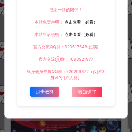
感谢一路的陪伴！
本站免责声明：
点击查看（必看）
本站售后说明：
点击查看（必看）
官方交流QQ群：620517548(已满)
官方交流④群：1093921977
终身会员专属QQ群：720209672（仅限终
身VIP用户入群）
点击进群
我知道了