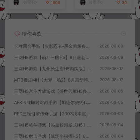
冷雨泽ღ
冷雨泽ღ
1000
30
猜你喜欢
卡牌回合手游【火影忍者-黑金荣耀多区跨服平台币内购版】8月最新整理Linux手工服务端+CDK授权后台+安卓+详细搭建教程+视频教程
2026-08-09
三网H5游戏【萌斗三国H5】8月最新整理Win一键服务端+GM充值后台+简易安卓客户端+详细搭建教程+视频教程
2026-08-09
三网H5游戏【九州长生衍H5内购版】8月最新整理Linux手工服务端+管理后台+GM授权后台+简易安卓客户端+详细搭建教程+视频教程
2026-08-07
MT3换皮MH【大梦一场2】8月最新整理Linux手工服务端+源码+管理后台+安卓苹果双端+详细搭建教程+视频教程
2026-08-07
三网H5宫斗养成游戏【盛世芳華H5多区跨服代金券内购优化版】8月最新整理Linux手工服务端+CDK授权后台+全资源安卓+详细搭建教程+视频教程
2026-08-05
AFK卡牌即时对战手游【加德尔契约代金券内购修复版】8月最新整理Linux手工服务端+前后端全套源码+CDK授权后台+安卓苹果双端+详细搭建教程+视频教程
2026-08-05
RED三端引擎传奇手游【2003我本沉默三职业】8月最新整理Win一键服务端+PC安卓+详细搭建教程
2026-08-04
三网H5格斗游戏【热血校园威龙H5】8月最新整理Linux手工服务端+Win一键服务端+解压即玩+简易安卓客户端+详细搭建教程
2026-08-04
三网H5射击游戏【战场小指挥H5】8月最新整理Linux手工服务端+Win一键服务端+解压即玩+简易安卓客户端+详细搭建教程
2026-08-04