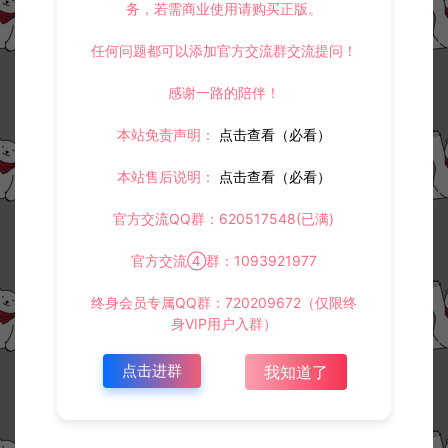
务，若需商业使用请购买正版。
任何问题都可以添加官方交流群交流提问！
感谢一路的陪伴！
本站免责声明：
点击查看（必看）
本站售后说明：
点击查看（必看）
官方交流QQ群：620517548(已满)
官方交流④群：1093921977
终身会员专属QQ群：720209672（仅限终
身VIP用户入群）
点击进群
我知道了