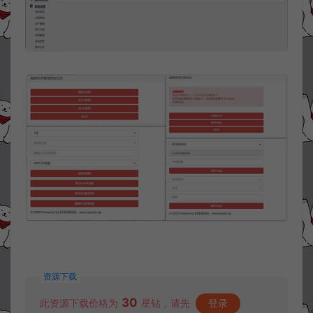
资源下载
30
此资源下载价格为
星钻，请先
登录