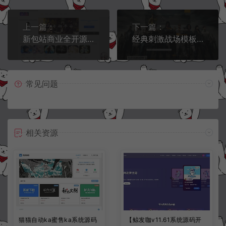
上一篇：
下一篇：
新包站商业全开源【游戏商城虚拟货币交易平台】支付已对接+第三方登录+可生成充值面额卡密+运营后台+GM充值后台+详细搭建教程
经典刺激战场模板【个人自助发ka平台】在线自动发ka网
常见问题
相关资源
猫猫自动ka蜜售ka系统源码
【鲸发咖v11.61系统源码开