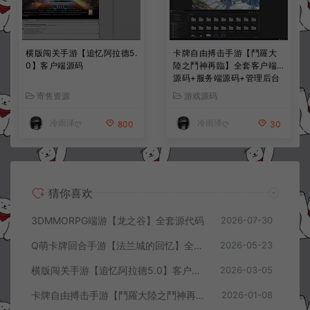
横版闯关手游【追忆阿拉德5.
卡牌自由搏击手游【鬥羅大
0】客户端源码
陸之鬥神再臨】全套客户端
源码+服务端源码+管理后台
+导表工具+部署文档
寄售资源
游戏源码
冷雨泽ღ
冷雨泽ღ
800
30
猜你喜欢
3DMMORPG端游【龙之谷】全套源代码
2026-07-30
Q萌卡牌回合手游【法兰城的回忆】全套服务端源码+客户端源码+策划文档
2026-05-23
横版闯关手游【追忆阿拉德5.0】客户端源码
2026-03-05
卡牌自由搏击手游【鬥羅大陸之鬥神再臨】全套客户端源码+服务端源码+管理后台+导表工具+部署文档
2026-01-08