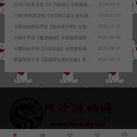
白日门传奇手游【大刀50米】全套服务端源码+客户端源码
2025-12-11
三网H5割草游戏【末日特工队】逆向源码+Cocos本地离线即玩
2025-11-07
卡牌自由搏击手游【船长请开炮】全套服务端源码+客户端源码+GMVue3+策划表+美术包+前后端部署流程文档
2025-11-02
开箱子手游【魔道修仙】全套服务端源码+客户端源码
2025-10-08
卡牌回合手游【少女回战】全套服务端源码+客户端源码
2025-09-27
横版闯关手游【重返阿拉德定制版】双端客户端源码
2025-09-27
© 2021~2026 阿泽源码网 www.lyzwlkj.vip 冷雨泽
网站地图
豫