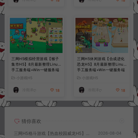
18
18
三网H5模拟经营游戏【猴子
三网H5休闲游戏【合成进化
集市H5】8月最新整理Linux
恐龙H5】8月最新整理Linux
手工服务端+Win一键服务端
手工服务端+Win一键服务端
+解压即玩+简易安卓客户端
+解压即玩+简易安卓客户端
小游戏H5
小游戏H5
+详细搭建教程
+详细搭建教程
冷雨泽ღ
冷雨泽ღ
18
18
猜你喜欢
三网H5格斗游戏【热血校园威龙H5】8月最新整理Linux手工服务端+Win一键服务端+解压即玩+简易安卓客户端+详细搭建教程
2026-08-04