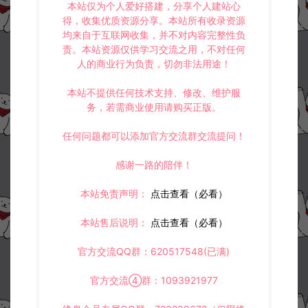
本站仅为个人爱好搭建，分享个人建站心
得，收集优质资源分享。本站所有收录资源
均来自于互联网收集，并不对内容完整性负
责。本站资源仅供学习交流之用，不对任何
人的商业行为负责，切勿非法用途！
本站不提供任何技术支持、修改、维护服
务，若需商业使用请购买正版。
任何问题都可以添加官方交流群交流提问！
感谢一路的陪伴！
本站免责声明：
点击查看（必看）
本站售后说明：
点击查看（必看）
官方交流QQ群：620517548(已满)
官方交流④群：1093921977