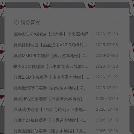
猜你喜欢
3DMMORPG端游【龙之谷】全套源代码
2026-07-30
典藏怀旧端游【热血江湖V23.0巅峰对决】7月最新整理Win一键服务端+GS源码+百宝阁+在线GM工具+PC客户端+详细搭建教程
2026-07-26
典藏MMORPG端游【醉西游本地端】7月最新整理Win一键服务端+GM授权后台+PC客户端+详细搭建教程
2026-07-23
唯美3D仙侠端游【云中歌之青云战歌3D本地端】7月最新整理Win一键服务端+GM工具+PC客户端+详细搭建教程
2026-07-23
典藏2.5D传奇端游【热血虎卫本地端】7月最新整理Win一键服务端+充值教程+PC客户端+详细搭建教程
2026-07-22
典藏魔幻RPG端游【白蛇传本地端】7月最新整理Win一键服务端+GM工具+PC客户端+详细搭建教程
2026-07-22
典藏神话三国端游【神魔诛天本地端】7月最新整理Win一键服务端+充值教程+PC客户端+详细搭建教程
2026-07-19
典藏武侠端游【刀剑2之论剑天下本地端】7月最新整理Win一键服务端+GM工具+PC客户端+详细搭建教程
2026-07-19
典藏奇幻修真端游【仙风道本地端】7月最新整理Win一键服务端+GM工具+PC客户端+详细搭建教程
2026-07-18
典藏金庸武侠端游【藏龙本地端】7月最新整理Win一键服务端+GM工具+PC客户端+详细搭建教程
2026-07-18