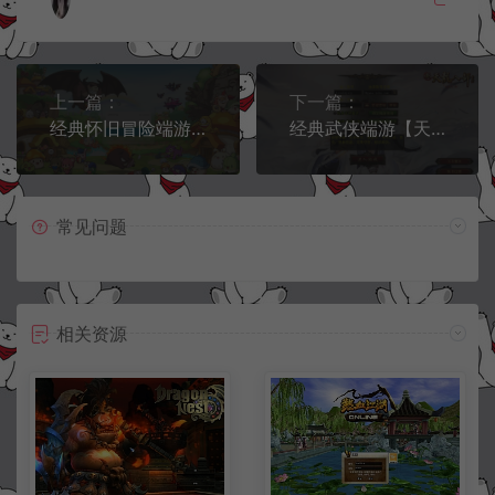
上一篇：
下一篇：
经典怀旧冒险端游【新273冒险岛】6月最新整理Ubuntu手工服务端+网页注册+管理后台+登录器+PC客户端+详细搭建教程
经典武侠端游【天龙八部之神王轮回】7月最新整理Linux手工服务端+GM工具+PC客户端+详细搭建教程
常见问题
相关资源