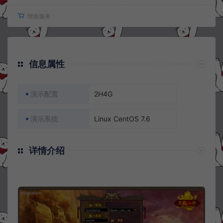
增值服务：
信息属性
演示配置
2H4G
演示系统
Linux CentOS 7.6
详情介绍