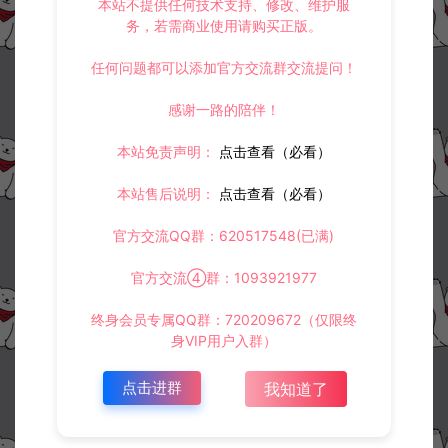
本站不提供任何技术支持、修改、维护服
务，若需商业使用请购买正版。
任何问题都可以添加官方交流群交流提问！
感谢一路的陪伴！
本站免责声明：
点击查看（必看）
本站售后说明：
点击查看（必看）
官方交流QQ群：620517548(已满)
官方交流④群：1093921977
终身会员专属QQ群：720209672（仅限终
身VIP用户入群）
点击进群
我知道了