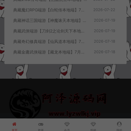
典藏魔幻RPG端游【白蛇传本地端】7月最新整理Win一键服务端+GM工具+PC客户端+详细搭建教程
2026-07-22
典藏神话三国端游【神魔诛天本地端】7月最新整理Win一键服务端+充值教程+PC客户端+详细搭建教程
2026-07-19
典藏武侠端游【刀剑2之论剑天下本地端】7月最新整理Win一键服务端+GM工具+PC客户端+详细搭建教程
2026-07-19
典藏奇幻修真端游【仙风道本地端】7月最新整理Win一键服务端+GM工具+PC客户端+详细搭建教程
2026-07-18
典藏金庸武侠端游【藏龙本地端】7月最新整理Win一键服务端+GM工具+PC客户端+详细搭建教程
2026-07-18
© 2021~2026 阿泽源码网 www.lyzwlkj.vip 冷雨泽
网站地图
豫
ICP备2022000516号-1
首页
资源
会员
投稿
我的