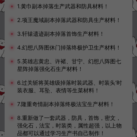
1.黄巾副本掉落生产武器和防具材料！
2.项王魔域副本掉落武器和防具生产材料！
3.轩辕遗迹副本掉落首饰生产材料！
4.幻想八阵图休门掉落终极护卫生产材料！
5.英雄志黄忠、许褚、甘宁、幻想八阵图七
星阵掉落强化石生产材料！
6.过关斩将英雄级掉落时装武器、时装头‘时
装衣服、耳坠、表情等生菜材料！
7.隆重奇情副本掉落终极法宝生产材料！
8.重新做了一套武器，防具，首饰，密文，
强化石，法宝，时装类，属性超强，以上物
品都可以通过学习生产书自己制作！