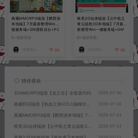
典藏MMORPG端游【醉西游
唯美3D仙侠端游【云中歌之
本地端】7月最新整理Win一
青云战歌3D本地端】7月最
键服务端+GM授权后台+PC
新整理Win一键服务端+GM
客户端+详细搭建教程
工具+PC客户端+详细搭建教
端游资源
端游资源
程
冷雨泽ღ
冷雨泽ღ
30
30
猜你喜欢
3DMMORPG端游【龙之谷】全套源代码
2026-07-30
典藏怀旧端游【热血江湖V23.0巅峰对决】7月最新整理Win一键服务端+GS源码+百宝阁+在线GM工具+PC客户端+详细搭建教程
2026-07-26
典藏MMORPG端游【醉西游本地端】7月最新整理Win一键服务端+GM授权后台+PC客户端+详细搭建教程
2026-07-23
唯美3D仙侠端游【云中歌之青云战歌3D本地端】7月最新整理Win一键服务端+GM工具+PC客户端+详细搭建教程
2026-07-23
典藏2.5D传奇端游【热血虎卫本地端】7月最新整理Win一键服务端+充值教程+PC客户端+详细搭建教程
2026-07-22