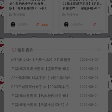
德尔契约代金券内购修复
03我本沉默三职业】8月最
版】8月最新整理Linux手工
新整理Win一键服务端+PC
服务端+前后端全套源码+CD
安卓+详细搭建教程
寄售资源
三端传奇
K授权后台+安卓苹果双端
+详细搭建教程+视频教程
冷雨泽ღ
冷雨泽ღ
2000
30
猜你喜欢
MT3换皮MH【大梦一场2】8月最新整理Linux手工服务端+源码+管理后台+安卓苹果双端+详细搭建教程+视频教程
2026-08-07
三网H5宫斗养成游戏【盛世芳華H5多区跨服代金券内购优化版】8月最新整理Linux手工服务端+CDK授权后台+全资源安卓+详细搭建教程+视频教程
2026-08-05
AFK卡牌即时对战手游【加德尔契约代金券内购修复版】8月最新整理Linux手工服务端+前后端全套源码+CDK授权后台+安卓苹果双端+详细搭建教程+视频教程
2026-08-05
RED三端引擎传奇手游【2003我本沉默三职业】8月最新整理Win一键服务端+PC安卓+详细搭建教程
2026-08-04
三网H5格斗游戏【热血校园威龙H5】8月最新整理Linux手工服务端+Win一键服务端+解压即玩+简易安卓客户端+详细搭建教程
2026-08-04
三网H5射击游戏【战场小指挥H5】8月最新整理Linux手工服务端+Win一键服务端+解压即玩+简易安卓客户端+详细搭建教程
2026-08-04