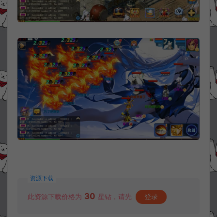
资源下载
30
此资源下载价格为
星钻，请先
登录