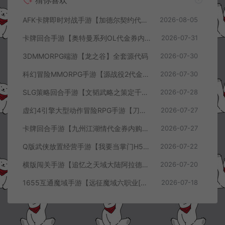
猜你喜欢
AFK卡牌即时对战手游【加德尔契约代金券内购修复版】8月最新整理Linux手工服务端+前后端全套源码+CDK授权后台+安卓苹果双端+详细搭建教程+视频教程
2026-08-05
卡牌回合手游【奥特曼系列OL代金券内购闪耀金兔多区版】7月最新整理Linux手工服务端+加解密工具+CDK授权后台+安卓+详细搭建教程+视频教程
2026-07-31
3DMMORPG端游【龙之谷】全套源代码
2026-07-30
科幻冒险MMORPG手游【源战役2代金券内购开区版】7月最新整理Linux手工服务端+配套源码+多功能管理后台+支付后台+CDK授权后台+安卓+详细搭建教程+视频教程
2026-07-30
SLG策略回合手游【文韬武略之策定千军代金券内购版】7月最新整理Linux手工服务端+前后端全套源码+管理后台+CDK授权后台+PC安卓+详细搭建教程+视频教程
2026-07-28
虚幻4引擎大型动作冒险RPG手游【刀锋战记2-邪恶回归】7月最新整理Linux手工服务端+全套前后端源码+管理后台+CDK授权后台+PC安卓苹果+详细搭建教程+视频教程
2026-07-27
卡牌回合手游【九州江湖情代金券内购版】7月最新整理Linux手工服务端+CDK授权后台+安卓苹果双端+详细搭建教程+视频教程
2026-07-27
Q版武侠放置经营手游【我要当掌门H5代金券内购版】7月最新整理Linux手工服务端+全套前后端源码+CDK授权后台+H5安卓苹果三端+详细搭建教程+视频教程
2026-07-22
横版闯关手游【追忆之天域大陆阿拉德[60帧]】7月最新整理Linux手工服务端+客户端源码+管理后台+GM授权后台+安卓苹果双端+详细搭建教程+视频教程
2026-07-20
1655互通魔域手游【远征魔域六职业[神75]】7月最新整理Win半手工服务端+攻略文档+GM工具+安卓+详细搭建教程+视频教程
2026-07-18