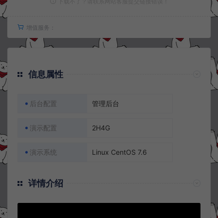
下载不了？请联系网站客服提交链接错误！
增值服务：
信息属性
后台配置
管理后台
演示配置
2H4G
演示系统
Linux CentOS 7.6
详情介绍