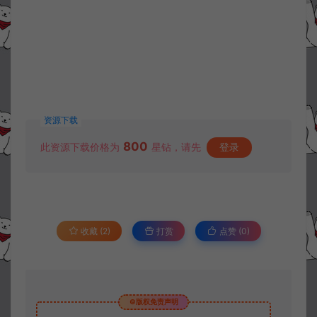
资源下载
800
此资源下载价格为
星钻，请先
登录
收藏 (2)
打赏
点赞 (
0
)
©版权免责声明