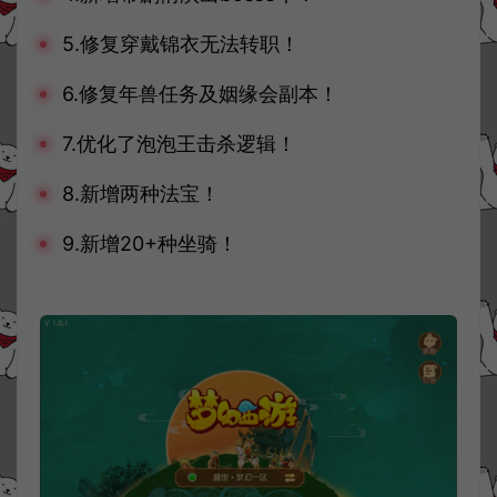
5.修复穿戴锦衣无法转职！
6.修复年兽任务及姻缘会副本！
7.优化了泡泡王击杀逻辑！
8.新增两种法宝！
9.新增20+种坐骑！