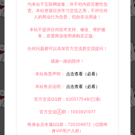
均来自于互联网收集，并不对内容完整性负
责。本站资源仅供学习交流之用，不对任何
人的商业行为负责，切勿非法用途！
本站不提供任何技术支持、修改、维护服
务，若需商业使用请购买正版。
任何问题都可以添加官方交流群交流提问！
感谢一路的陪伴！
本站免责声明：
点击查看（必看）
本站售后说明：
点击查看（必看）
官方交流QQ群：620517548(已满)
官方交流④群：1093921977
终身会员专属QQ群：720209672（仅限终
身VIP用户入群）