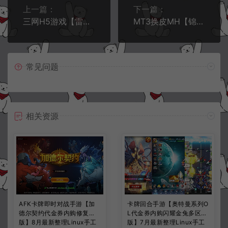
上一篇：
下一篇：
三网H5游戏【雷霆H5之三界传奇无限等级多区跨服超变版】5月最新整理Linux手工服务端+管理后台+GM分级授权后台+简易安卓客户端+详细搭建教程+视频教程
MT3换皮MH【锦绣大唐II-不夜城挂机尊享版】5月最新整理Linux手工服务端+源码+管理后台+安卓苹果双端+详细搭建教程+视频教程
常见问题
相关资源
AFK卡牌即时对战手游【加
卡牌回合手游【奥特曼系列O
德尔契约代金券内购修复
L代金券内购闪耀金兔多区
版】8月最新整理Linux手工
版】7月最新整理Linux手工