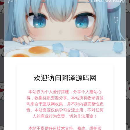
欢迎访问阿泽源码网
本站仅为个人爱好搭建，分享个人建站心
得，收集优质资源分享。本站所有收录资源
均来自于互联网收集，并不对内容完整性负
责。本站资源仅供学习交流之用，不对任何
人的商业行为负责，切勿非法用途！
本站不提供任何技术支持、修改、维护服