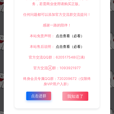
务，若需商业使用请购买正版。
任何问题都可以添加官方交流群交流提问！
感谢一路的陪伴！
本站免责声明：
点击查看（必看）
本站售后说明：
点击查看（必看）
官方交流QQ群：620517548(已满)
官方交流④群：1093921977
终身会员专属QQ群：720209672（仅限终
身VIP用户入群）
点击进群
我知道了
资源下载
30
此资源下载价格为
星钻，请先
登录