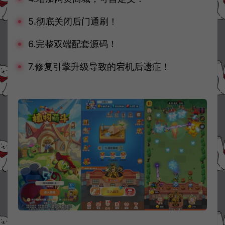
5.彻底关闭后门通刷！
6.完整双端配套源码！
7.修复引擎升级导致的宕机后遗症！