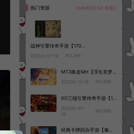
热门资源
2026年8月5日 星期三
战神引擎传奇手游【170公益复古金币版】7月最新整理Win一键服务端+GM授权后台+安卓苹果双端+详细搭建教程
2,266
2022-07-18
MT3换皮MH【浮生若梦】12月最新整理Linux手工服务端+源码+新管理后台+安卓苹果双端+详细搭建教程+视频教程
2,566
2024-12-18
XO三端引擎传奇手游【1.76赤月公益复古金币版】5月最新整理Win一键服务端+PC安卓苹果+详细搭建教程+视频教程
2025-05-
2,986
29
经典卡牌回合手游【秦时明月HD神将版】11月最新整理Linux手工服务端+解密工具+一键搭建脚本+GM权限后台+安卓+详细搭建教程