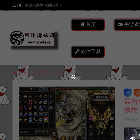
HI，欢迎来到阿泽源码网！
首页
手游资
软件工具
首页
手游资源
正文
最新
教程
冷雨泽ღ
郑