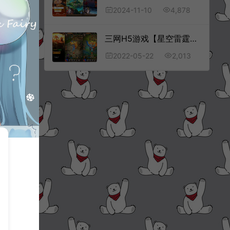
4,878
2024-11-10
三网H5游戏【星空雷霆H5】5月最新整理Linux手工服务端+四个大区+跨服+GM授权后台+详细搭建教程
2,013
2022-05-22