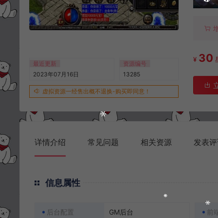
30
¥
最近更新
资源编号
2023年07月16日
13285
虚拟资源一经售出概不退换-购买即同意！
详情介绍
常见问题
相关资源
发表评
信息属性
后台配置
GM后台
前