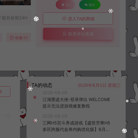
QQ
微信
下载有效期24H
进入TA的商铺
联系本站客服
收藏 (1)
TA的动态
2026年8月5日 星期三
询
2026-08-05
江湖墨迹大侠-登录弹出 WELCOME
提示无法进游戏修复教程
2026-08-05
三网H5宫斗养成游戏【盛世芳華H5
多区跨服代金券内购优化版】8月最
新整理Linux手工服务端+CDK授权后