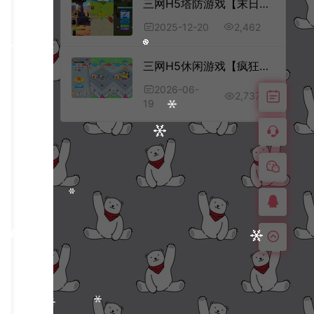
三网H5塔防游戏【末日打僵尸H5】12月最新整理Linux手工服务端+Win一键服务端+解压即玩+简易安卓客户端+详细搭建教程
2,462
2025-12-20
三网H5休闲游戏【疯狂打群架H5】6月最新整理Linux手工服务端+Win一键服务端+解压即玩+简易安卓客户端+详细搭建教程
2026-06-
2,737
19
三网H5休闲游戏【超级解压馆H5】3月最新整理Linux手工服务端+Win一键服务端+解压即玩+简易安卓客户端+详细搭建教程