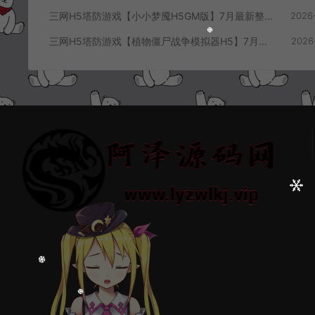
三网H5塔防游戏【小小梦魇H5GM版】7月最新整理Linux手工服务端+Win一键服务端+解压即玩+简易安卓客户端+详细搭建教程
2026
三网H5塔防游戏【植物僵尸战争模拟器H5】7月最新整理Linux手工服务端+Win一键服务端+解压即玩+简易安卓客户端+详细搭建教程
2026