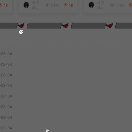
冷雨
冷雨
安卓
端+解压即玩+简易安
端+解压即玩+简易
18
1,474
18
1,402
泽ღ
泽ღ
教
卓客户端+详细搭建
卓客户端+详细搭
教程
教程
-08-04
-08-04
-08-04
-08-04
-08-04
-08-04
-08-04
-08-04