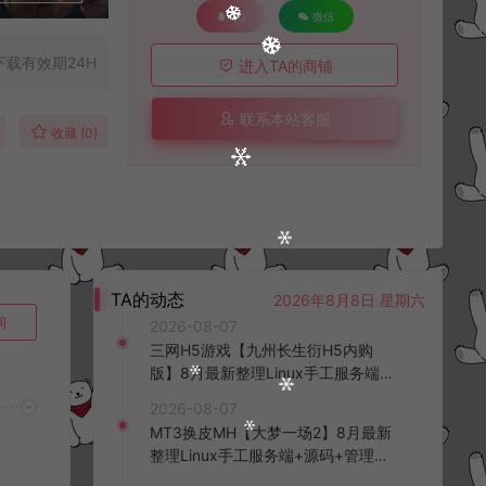
QQ
微信
下载有效期24H
进入TA的商铺
联系本站客服
收藏 (0)
TA的动态
2026年8月8日 星期六
询
2026-08-07
三网H5游戏【九州长生衍H5内购
版】8月最新整理Linux手工服务端
+管理后台+GM授权后台+简易安卓
2026-08-07
客户端+详细搭建教程+视频教程
MT3换皮MH【大梦一场2】8月最新
整理Linux手工服务端+源码+管理后
台+安卓苹果双端+详细搭建教程+视