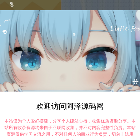
打赏
点赞 (
1
)
欢迎访问阿泽源码网
本站仅为个人爱好搭建，分享个人建站心得，收集优质资源分享。本
©版权免责声明
站所有收录资源均来自于互联网收集，并不对内容完整性负责。本站
资源仅供学习交流之用，不对任何人的商业行为负责，切勿非法用