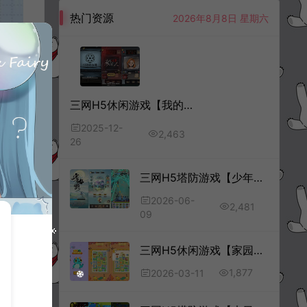
热门资源
2026年8月8日 星期六
三网H5休闲游戏【我的同事不是人H5】12月最新整理Linux手工服务端+Win一键服务端+解压即玩+详细搭建教程
2025-12-
2,463
26
三网H5塔防游戏【少年仙路H5】6月最新整理Linux手工服务端+Win一键服务端+解压即玩+简易安卓客户端+详细搭建教程
2026-06-
2,481
09
三网H5休闲游戏【家园守卫计划H5】3月最新整理Linux手工服务端+Win一键服务端+解压即玩+简易安卓客户端+详细搭建教程
1,877
2026-03-11