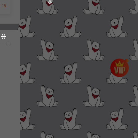
安
18
建