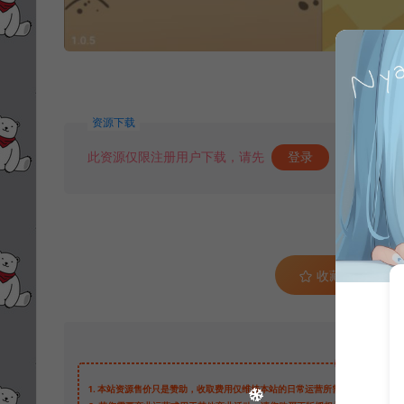
资源下载
此资源仅限注册用户下载，请先
登录
收藏 (0)
1.
本站资源售价只是赞助，收取费用仅维持本站的日常运营所需。