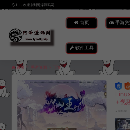
HI，欢迎来到阿泽源码网！
首页
手游资
软件工具
首页
手游资源
正文
Li
+视
冷雨泽ღ
郑