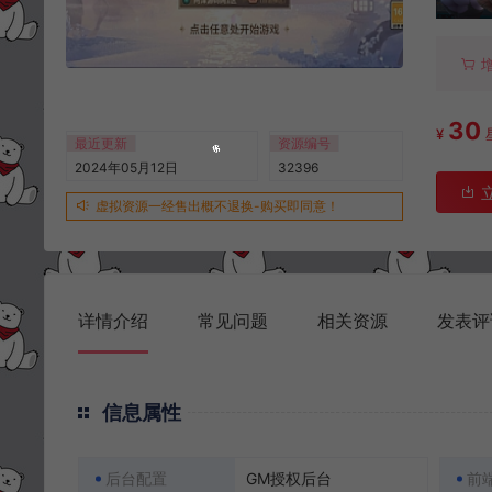
30
¥
最近更新
资源编号
2024年05月12日
32396
虚拟资源一经售出概不退换-购买即同意！
详情介绍
常见问题
相关资源
发表评
信息属性
后台配置
GM授权后台
前