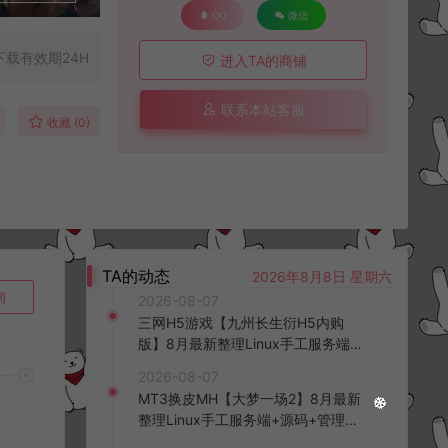
QQ
微信
下载有效期24H
进入TA的商铺
联系本站客服
收藏 (0)
TA的动态
2026年8月8日 星期六
询
2026-08-07
三网H5游戏【九州长生衍H5内购
版】8月最新整理Linux手工服务端
+管理后台+GM授权后台+简易安卓
2026-08-07
客户端+详细搭建教程+视频教程
MT3换皮MH【大梦一场2】8月最新
整理Linux手工服务端+源码+管理后
台+安卓苹果双端+详细搭建教程+视