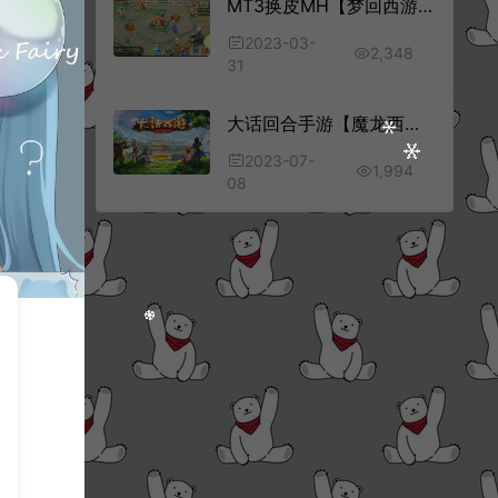
MT3换皮MH【梦回西游】3月最新整理Linux手工服务端+管理后台+GM后台+福利后台+安卓苹果双端+详细搭建教程
2023-03-
2,348
31
大话回合手游【魔龙西游】7月最新整理Linux手工服务端+全套源码+管理后台+安卓苹果双端+详细搭建教程+视频教程
2023-07-
1,994
08