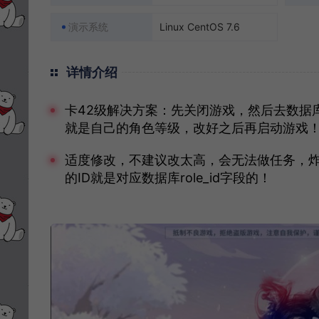
演示系统
Linux CentOS 7.6
详情介绍
卡42级解决方案：先关闭游戏，然后去数据库wl_s
就是自己的角色等级，改好之后再启动游戏
适度修改，不建议改太高，会无法做任务，炸号
的ID就是对应数据库role_id字段的！