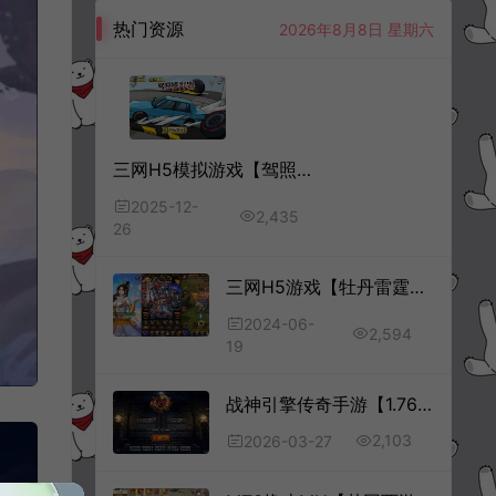
热门资源
2026年8月8日 星期六
三网H5模拟游戏【驾照模拟器H5】12月最新整理Linux手工服务端+Win一键服务端+解压即玩+简易安卓客户端+详细搭建教程
2025-12-
2,435
26
三网H5游戏【牡丹雷霆2H5多区跨服版】6月最新整理Linux手工服务端+多区跨服+管理后台+GM分级授权后台+详细搭建教程
2024-06-
2,594
19
战神引擎传奇手游【1.76归尘复古三职业[白猪3.1]】3月最新整理Win一键服务端+GM授权后台+安卓苹果双端+详细搭建教程+视频教程
2,103
2026-03-27