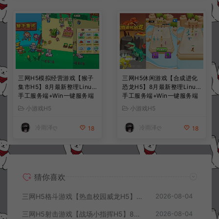
三网H5模拟经营游戏【猴子
三网H5休闲游戏【合成进化
集市H5】8月最新整理Linux
恐龙H5】8月最新整理Linux
手工服务端+Win一键服务端
手工服务端+Win一键服务端
+解压即玩+简易安卓客户端
+解压即玩+简易安卓客户端
小游戏H5
小游戏H5
+详细搭建教程
+详细搭建教程
冷雨泽ღ
冷雨泽ღ
18
18
猜你喜欢
三网H5格斗游戏【热血校园威龙H5】8月最新整理Linux手工服务端+Win一键服务端+解压即玩+简易安卓客户端+详细搭建教程
2026-08-04
三网H5射击游戏【战场小指挥H5】8月最新整理Linux手工服务端+Win一键服务端+解压即玩+简易安卓客户端+详细搭建教程
2026-08-04