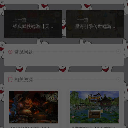
上一篇：
下一篇：
经典武侠端游【天龙八部之14派绝情谷星盘绝学剑匣大风秘诀第二版】12月最新整理Linux手工服务端+GM工具+PC客户端+详细搭建教程
星河引擎传世端游【幻世夕霞剧情专属六大陆】1月最新整理Win一键服务端+登录器补丁+PC客户端+详细搭建教程
常见问题
相关资源