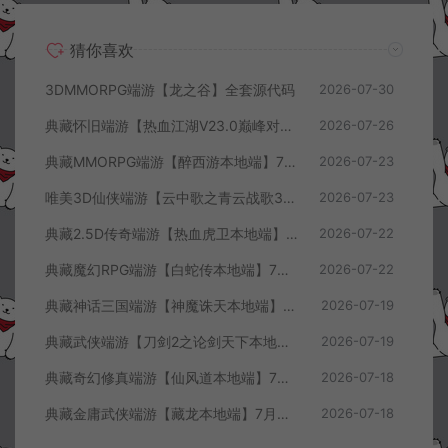
猜你喜欢
3DMMORPG端游【龙之谷】全套源代码
2026-07-30
典藏怀旧端游【热血江湖V23.0巅峰对决】7月最新整理Win一键服务端+GS源码+百宝阁+在线GM工具+PC客户端+详细搭建教程
2026-07-26
典藏MMORPG端游【醉西游本地端】7月最新整理Win一键服务端+GM授权后台+PC客户端+详细搭建教程
2026-07-23
唯美3D仙侠端游【云中歌之青云战歌3D本地端】7月最新整理Win一键服务端+GM工具+PC客户端+详细搭建教程
2026-07-23
典藏2.5D传奇端游【热血虎卫本地端】7月最新整理Win一键服务端+充值教程+PC客户端+详细搭建教程
2026-07-22
典藏魔幻RPG端游【白蛇传本地端】7月最新整理Win一键服务端+GM工具+PC客户端+详细搭建教程
2026-07-22
典藏神话三国端游【神魔诛天本地端】7月最新整理Win一键服务端+充值教程+PC客户端+详细搭建教程
2026-07-19
典藏武侠端游【刀剑2之论剑天下本地端】7月最新整理Win一键服务端+GM工具+PC客户端+详细搭建教程
2026-07-19
典藏奇幻修真端游【仙风道本地端】7月最新整理Win一键服务端+GM工具+PC客户端+详细搭建教程
2026-07-18
典藏金庸武侠端游【藏龙本地端】7月最新整理Win一键服务端+GM工具+PC客户端+详细搭建教程
2026-07-18