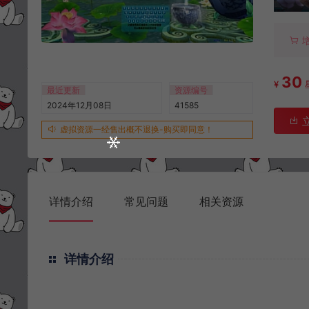
30
¥
最近更新
资源编号
2024年12月08日
41585
虚拟资源一经售出概不退换-购买即同意！
详情介绍
常见问题
相关资源
详情介绍