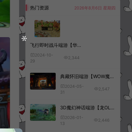
热门资源
2026年8月6日 星期四
飞行即时战斗端游【华夏新飞飞V19】10月最新整理Win半手工服务端+网页注册+GM工具+PC客户端+详细搭建教程
2024-10-
2,344
29
典藏怀旧端游【WOW魔兽世界60级完美版】5月最新整理Win一键服务端+网页注册+假人+GM指令教程+PC客户端+详细搭建教程
2024-05-
2,547
31
3D魔幻神话端游【龙OL之梦龙元神版】1月最新整理Win一键服务端+网页注册+GM工具+GM命令+PC客户端+详细搭建教程
2026-01-
2,446
13