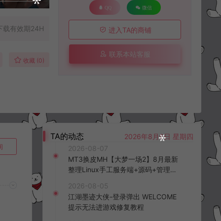
QQ
微信
下载有效期24H
进入TA的商铺
联系本站客服
收藏 (0)
TA的动态
2026年8月6日 星期四
询
2026-08-07
MT3换皮MH【大梦一场2】8月最新
整理Linux手工服务端+源码+管理后
台+安卓苹果双端+详细搭建教程+视
2026-08-05
频教程
江湖墨迹大侠-登录弹出 WELCOME
提示无法进游戏修复教程