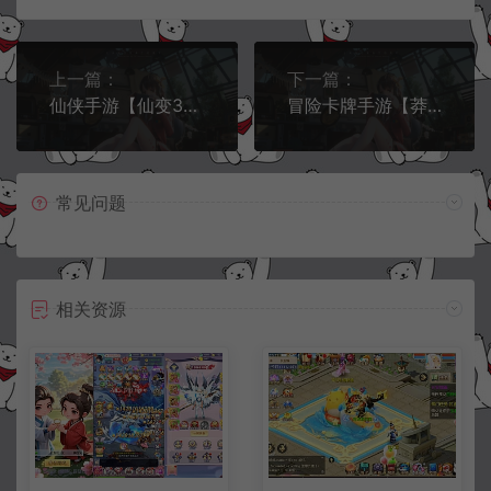
上一篇：
下一篇：
仙侠手游【仙变3】1月最新整理Linux手工服务端+GM后台+双区+安卓苹果双端
冒险卡牌手游【莽荒纪:起源】1月最新整理Win手工服务端+运营后台+CDK生成+授权物品后台+清包+安卓苹果双端
常见问题
相关资源