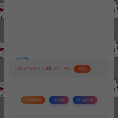
资源下载
30
此资源下载价格为
星钻，请先
登录
收藏 (0)
打赏
点赞 (
0
)