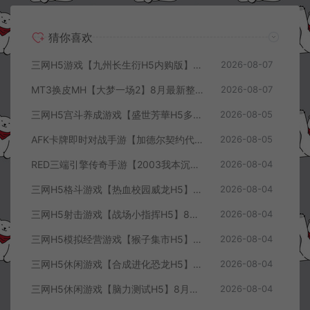
猜你喜欢
三网H5游戏【九州长生衍H5内购版】8月最新整理Linux手工服务端+管理后台+GM授权后台+简易安卓客户端+详细搭建教程+视频教程
2026-08-07
MT3换皮MH【大梦一场2】8月最新整理Linux手工服务端+源码+管理后台+安卓苹果双端+详细搭建教程+视频教程
2026-08-07
三网H5宫斗养成游戏【盛世芳華H5多区跨服代金券内购优化版】8月最新整理Linux手工服务端+CDK授权后台+全资源安卓+详细搭建教程+视频教程
2026-08-05
AFK卡牌即时对战手游【加德尔契约代金券内购修复版】8月最新整理Linux手工服务端+前后端全套源码+CDK授权后台+安卓苹果双端+详细搭建教程+视频教程
2026-08-05
RED三端引擎传奇手游【2003我本沉默三职业】8月最新整理Win一键服务端+PC安卓+详细搭建教程
2026-08-04
三网H5格斗游戏【热血校园威龙H5】8月最新整理Linux手工服务端+Win一键服务端+解压即玩+简易安卓客户端+详细搭建教程
2026-08-04
三网H5射击游戏【战场小指挥H5】8月最新整理Linux手工服务端+Win一键服务端+解压即玩+简易安卓客户端+详细搭建教程
2026-08-04
三网H5模拟经营游戏【猴子集市H5】8月最新整理Linux手工服务端+Win一键服务端+解压即玩+简易安卓客户端+详细搭建教程
2026-08-04
三网H5休闲游戏【合成进化恐龙H5】8月最新整理Linux手工服务端+Win一键服务端+解压即玩+简易安卓客户端+详细搭建教程
2026-08-04
三网H5休闲游戏【脑力测试H5】8月最新整理Linux手工服务端+Win一键服务端+解压即玩+简易安卓客户端+详细搭建教程
2026-08-04