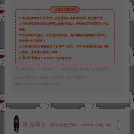
©版权免责声明
1.
本站资源售价只是赞助，收取费用仅维持本站的日常运营所需。
2.
若您需要商业运营或用于其他商业活动，请您购买正版授权并合法
使用。
3.
如果本站有侵犯、不妥之处的资源，请在网站右边客服联系我们。
将会第一时间解决！
4.
本站提供的所有资源仅供参考学习使用，不存在任何商业目的与商
业用途，请大家不要用于商用！
5.
侵权联系邮箱：32838727@qq.com
阿泽源码网
手游资源
卡牌回合手游【死神2】1月最新整理
Linux手工服务端+充值后台+物品后台+安卓苹果双端
https://www.lyzwlkj.vip/559/syzy/
冷雨泽ღ
默认解压密码：www.lyzwlkj.vip
复制