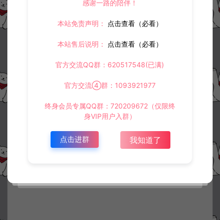
感谢一路的陪伴！
本站免责声明：
点击查看（必看）
本站售后说明：
点击查看（必看）
官方交流QQ群：620517548(已满)
官方交流④群：1093921977
终身会员专属QQ群：720209672（仅限终
身VIP用户入群）
点击进群
我知道了