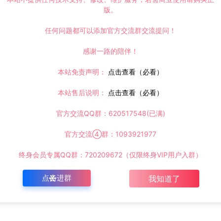
版。
任何问题都可以添加官方交流群交流提问！
感谢一路的陪伴！
本站免责声明：
点击查看（必看）
本站售后说明：
点击查看（必看）
官方交流QQ群：620517548(已满)
官方交流④群：1093921977
终身会员专属QQ群：720209672（仅限终身VIP用户入群）
点击进群
我知道了