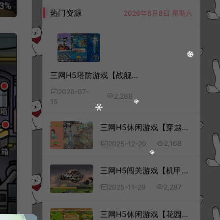
热门资源
2026年8月8日 星期六
三网H5塔防游戏【战舰下西洋H5】7月最新整理Linux手工服务端+Win一键服务端+解压即玩+简易安卓客户端+详细搭建教程
2026-07-
2,288
15
三网H5休闲游戏【穿越之我在异世当女帝H5】12月最新整理Linux手工服务端+Win一键服务端+解压即玩+简易安卓客户端+详细搭建教程
2,168
2025-12-20
三网H5闯关游戏【机甲恐龙H5】11月最新整理Linux手工服务端+Win一键服务端+逆向前端源码+解压即玩+详细搭建教程
2,287
2025-11-29
三网H5休闲游戏【花园小院H5】3月最新整理Linux手工服务端+Win一键服务端+解压即玩+简易安卓客户端+详细搭建教程