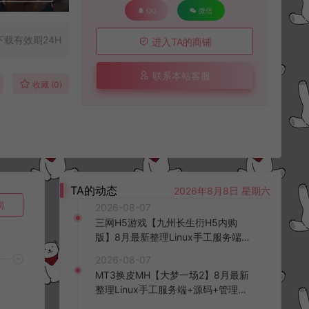
QQ
微信
下载有效期24H
进入TA的商铺
联系本站客服
收藏 (0)
TA的动态
2026年8月8日 星期六
询
2026-08-07
三网H5游戏【九州长生衍H5内购
版】8月最新整理Linux手工服务端
+管理后台+GM授权后台+简易安卓
2026-08-07
客户端+详细搭建教程+视频教程
MT3换皮MH【大梦一场2】8月最新
整理Linux手工服务端+源码+管理后
台+安卓苹果双端+详细搭建教程+视