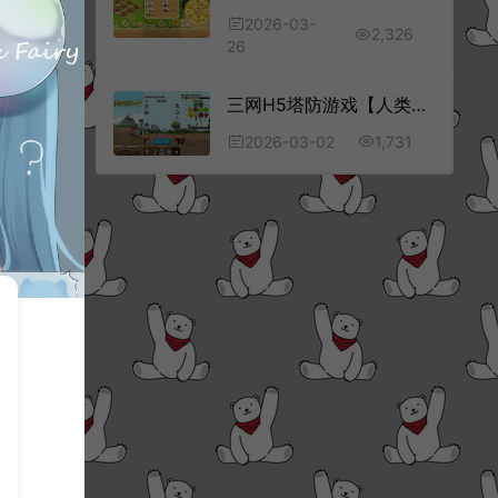
2026-03-
2,326
26
三网H5塔防游戏【人类无限进化H5】3月最新整理Linux手工服务端+Win一键服务端+解压即玩+简易安卓客户端+详细搭建教程
1,731
2026-03-02