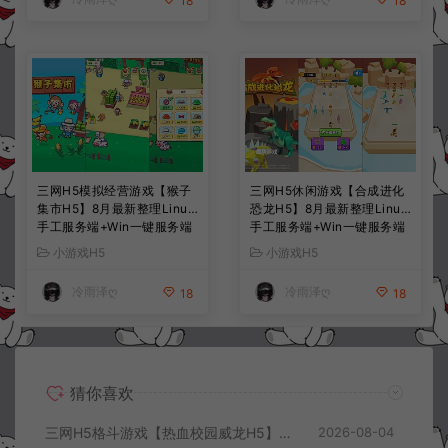
18
18
三网H5模拟经营游戏【猴子
三网H5休闲游戏【合成进化
集市H5】8月最新整理Linux
恐龙H5】8月最新整理Linux
手工服务端+Win一键服务端
手工服务端+Win一键服务端
+解压即玩+简易安卓客户端
+解压即玩+简易安卓客户端
小游戏H5
小游戏H5
+详细搭建教程
+详细搭建教程
冷雨泽ღ
冷雨泽ღ
18
18
猜你喜欢
三网H5格斗游戏【热血校园威龙H5】8月最新整理Linux手工服务端+Win一键服务端+解压即玩+简易安卓客户端+详细搭建教程
2026-08-04