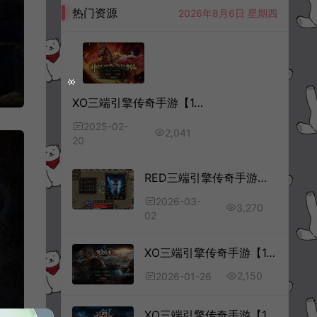
热门资源
2026年8月6日 星期四
XO三端引擎传奇手游【1.80神话合击版】2月最新整理Win一键服务端+PC安卓苹果+详细搭建教程+视频教程
2025-02-
2,041
20
RED三端引擎传奇手游【1.80荣耀火龙三职业】3月最新整理Win一键服务端+假人配置器+PC配置器+PC安卓苹果三端+详细搭建教程
2026-03-
3,270
02
XO三端引擎传奇手游【1.80風雲合击版】1月最新整理Win一键服务端+PC安卓苹果+详细搭建教程+视频教程
2,150
2026-01-26
XO三端引擎传奇手游【1.80征战天下合击版】10月最新整理Win一键服务端+PC安卓苹果+详细搭建教程+视频教程