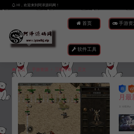
HI，欢迎来到阿泽源码网！
首页
手游资
软件工具
首页
手游资源
三端传奇
正文
月最
冷雨泽ღ
郑