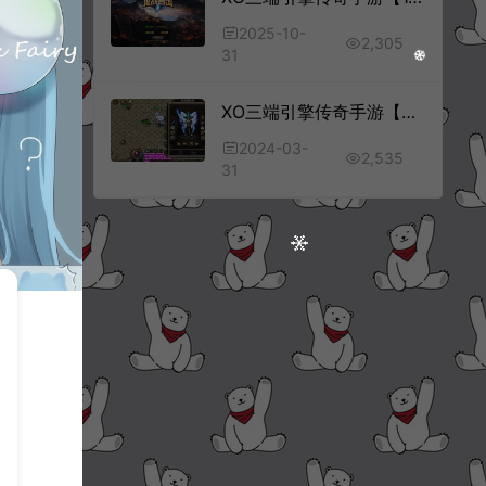
2025-10-
2,305
31
XO三端引擎传奇手游【追忆战神】10月最新整理Win一键服务端+PC安卓苹果+详细搭建教程+视频教程
2024-03-
2,535
31