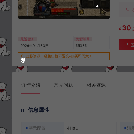
30
¥
最近更新
资源编号
2026年01月30日
55335
虚拟资源一经售出概不退换-购买即同意！
详情介绍
常见问题
相关资源
信息属性
演示配置
4H8G
演