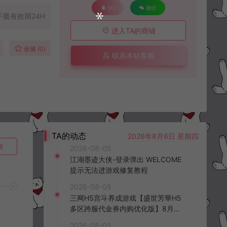
QQ
微信
下载有效期24H
进入TA的商铺
收藏 (0)
联系本站客服
TA的动态
2026年8月6日 星期四
询
2026-08-05
江湖墨迹大侠-登录弹出 WELCOME
提示无法进游戏修复教程
2026-08-05
三网H5宫斗养成游戏【盛世芳華H5
多区跨服代金券内购优化版】8月最
新整理Linux手工服务端+CDK授权后
2026-08-05