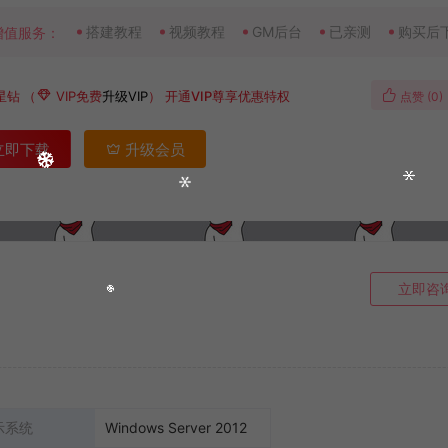
搭建教程
视频教程
GM后台
已亲测
购买后
增值服务：
星钻
（
VIP免费
升级VIP
）
开通VIP尊享优惠特权
点赞 (
0
)
立即下载
升级会员
立即咨
示系统
Windows Server 2012