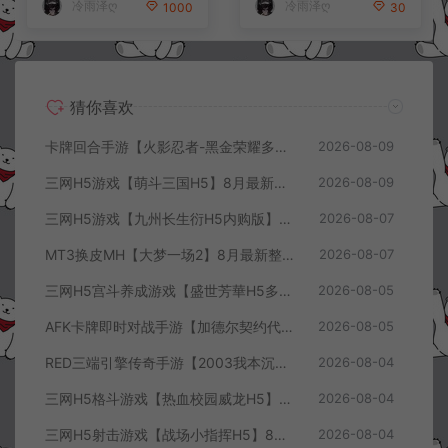
冷雨泽ღ
冷雨泽ღ
1000
30
猜你喜欢
卡牌回合手游【火影忍者-黑金荣耀多区跨服平台币内购版】8月最新整理Linux手工服务端+CDK授权后台+安卓+详细搭建教程+视频教程
2026-08-09
三网H5游戏【萌斗三国H5】8月最新整理Win一键服务端+GM充值后台+简易安卓客户端+详细搭建教程+视频教程
2026-08-09
三网H5游戏【九州长生衍H5内购版】8月最新整理Linux手工服务端+管理后台+GM授权后台+简易安卓客户端+详细搭建教程+视频教程
2026-08-07
MT3换皮MH【大梦一场2】8月最新整理Linux手工服务端+源码+管理后台+安卓苹果双端+详细搭建教程+视频教程
2026-08-07
三网H5宫斗养成游戏【盛世芳華H5多区跨服代金券内购优化版】8月最新整理Linux手工服务端+CDK授权后台+全资源安卓+详细搭建教程+视频教程
2026-08-05
AFK卡牌即时对战手游【加德尔契约代金券内购修复版】8月最新整理Linux手工服务端+前后端全套源码+CDK授权后台+安卓苹果双端+详细搭建教程+视频教程
2026-08-05
RED三端引擎传奇手游【2003我本沉默三职业】8月最新整理Win一键服务端+PC安卓+详细搭建教程
2026-08-04
三网H5格斗游戏【热血校园威龙H5】8月最新整理Linux手工服务端+Win一键服务端+解压即玩+简易安卓客户端+详细搭建教程
2026-08-04
三网H5射击游戏【战场小指挥H5】8月最新整理Linux手工服务端+Win一键服务端+解压即玩+简易安卓客户端+详细搭建教程
2026-08-04