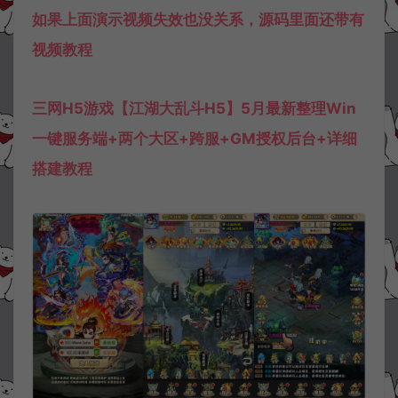
如果上面演示视频失效也没关系，源码里面还带有
视频教程
三网H5游戏【江湖大乱斗H5】5月最新整理Win
一键服务端+两个大区+跨服+GM授权后台+详细
搭建教程