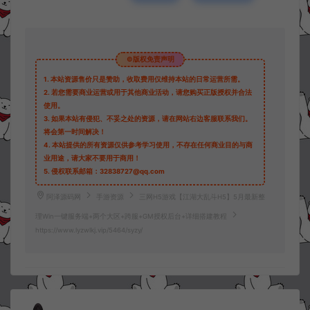
©版权免责声明
1.
本站资源售价只是赞助，收取费用仅维持本站的日常运营所需。
2.
若您需要商业运营或用于其他商业活动，请您购买正版授权并合法
使用。
3.
如果本站有侵犯、不妥之处的资源，请在网站右边客服联系我们。
将会第一时间解决！
4.
本站提供的所有资源仅供参考学习使用，不存在任何商业目的与商
业用途，请大家不要用于商用！
5.
侵权联系邮箱：32838727@qq.com
阿泽源码网
手游资源
三网H5游戏【江湖大乱斗H5】5月最新整
理Win一键服务端+两个大区+跨服+GM授权后台+详细搭建教程
https://www.lyzwlkj.vip/5464/syzy/