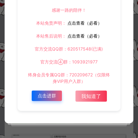
感谢一路的陪伴！
本站免责声明：
点击查看（必看）
本站售后说明：
点击查看（必看）
官方交流QQ群：620517548(已满)
官方交流④群：1093921977
终身会员专属QQ群：720209672（仅限终
身VIP用户入群）
点击进群
我知道了