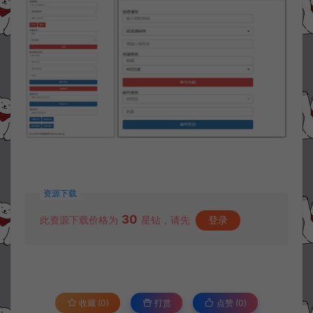
资源下载
30
此资源下载价格为
星钻，请先
登录
收藏 (0)
打赏
点赞 (
0
)