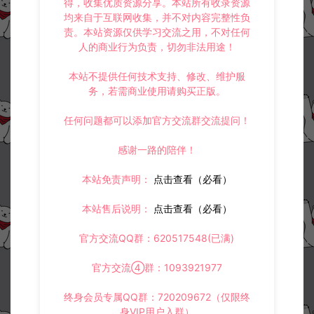
得，收集优质资源分享。本站所有收录资源
均来自于互联网收集，并不对内容完整性负
责。本站资源仅供学习交流之用，不对任何
人的商业行为负责，切勿非法用途！
本站不提供任何技术支持、修改、维护服
务，若需商业使用请购买正版。
任何问题都可以添加官方交流群交流提问！
感谢一路的陪伴！
本站免责声明：
点击查看（必看）
本站售后说明：
点击查看（必看）
官方交流QQ群：620517548(已满)
官方交流④群：1093921977
终身会员专属QQ群：720209672（仅限终
身VIP用户入群）