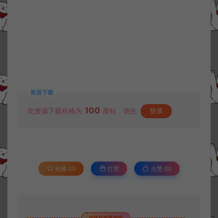
资源下载
100
此资源下载价格为
星钻，请先
登录
收藏 (0)
打赏
点赞 (
0
)
©版权免责声明