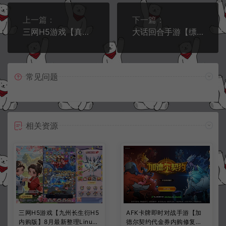
上一篇：
下一篇：
三网H5游戏【真龙天子H5内购版】8月最新整理Win一键服务端+GM邮件工具+简易安卓客户端+详细搭建教程
大话回合手游【缥缈西游之武曜台孩子渡劫多区版[完整]】8月最新整理Linux手工服务端+管理后台+CDK授权后台+安卓苹果双端+详细搭建教程+视频教程
常见问题
相关资源
三网H5游戏【九州长生衍H5
AFK卡牌即时对战手游【加
内购版】8月最新整理Linux
德尔契约代金券内购修复