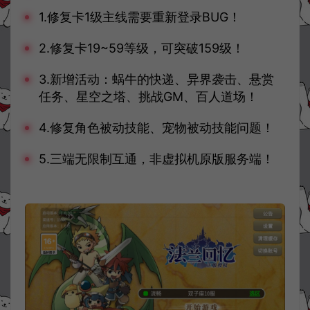
1.修复卡1级主线需要重新登录BUG！
2.修复卡19~59等级，可突破159级！
3.新增活动：蜗牛的快递、异界袭击、悬赏
任务、星空之塔、挑战GM、百人道场！
4.修复角色被动技能、宠物被动技能问题！
5.三端无限制互通，非虚拟机原版服务端！