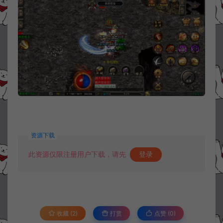
资源下载
此资源仅限注册用户下载，请先
登录
收藏 (2)
打赏
点赞 (
0
)