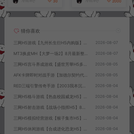
冷雨泽ღ
冷雨泽ღ
30
2000
猜你喜欢
三网H5游戏【九州长生衍H5内购版】8月最新整理Linux手工服务端+管理后台+GM授权后台+简易安卓客户端+详细搭建教程+视频教程
2026-08-07
MT3换皮MH【大梦一场2】8月最新整理Linux手工服务端+源码+管理后台+安卓苹果双端+详细搭建教程+视频教程
2026-08-07
三网H5宫斗养成游戏【盛世芳華H5多区跨服代金券内购优化版】8月最新整理Linux手工服务端+CDK授权后台+全资源安卓+详细搭建教程+视频教程
2026-08-05
AFK卡牌即时对战手游【加德尔契约代金券内购修复版】8月最新整理Linux手工服务端+前后端全套源码+CDK授权后台+安卓苹果双端+详细搭建教程+视频教程
2026-08-05
RED三端引擎传奇手游【2003我本沉默三职业】8月最新整理Win一键服务端+PC安卓+详细搭建教程
2026-08-04
三网H5格斗游戏【热血校园威龙H5】8月最新整理Linux手工服务端+Win一键服务端+解压即玩+简易安卓客户端+详细搭建教程
2026-08-04
三网H5射击游戏【战场小指挥H5】8月最新整理Linux手工服务端+Win一键服务端+解压即玩+简易安卓客户端+详细搭建教程
2026-08-04
三网H5模拟经营游戏【猴子集市H5】8月最新整理Linux手工服务端+Win一键服务端+解压即玩+简易安卓客户端+详细搭建教程
2026-08-04
三网H5休闲游戏【合成进化恐龙H5】8月最新整理Linux手工服务端+Win一键服务端+解压即玩+简易安卓客户端+详细搭建教程
2026-08-04