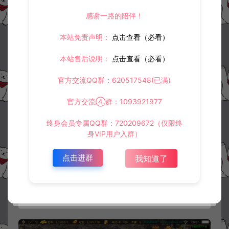
感谢一路的陪伴！
本站免责声明：
点击查看（必看）
本站售后说明：
点击查看（必看）
官方交流QQ群：620517548(已满)
官方交流④群：1093921977
终身会员专属QQ群：720209672（仅限终
身VIP用户入群）
点击进群
我知道了