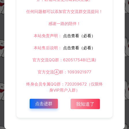
任何问题都可以添加官方交流群交流提问！
感谢一路的陪伴！
本站免责声明：
点击查看（必看）
本站售后说明：
点击查看（必看）
官方交流QQ群：620517548(已满)
官方交流④群：1093921977
终身会员专属QQ群：720209672（仅限终
身VIP用户入群）
点击进群
我知道了