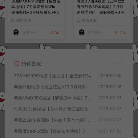
典藏MMORPG端游【醉西游
唯美3D仙侠端游【云中歌之
本地端】7月最新整理Win一
青云战歌3D本地端】7月最
键服务端+GM授权后台+PC
新整理Win一键服务端+GM
客户端+详细搭建教程
工具+PC客户端+详细搭建教
端游资源
端游资源
程
冷雨泽ღ
冷雨泽ღ
30
30
猜你喜欢
3DMMORPG端游【龙之谷】全套源代码
2026-07-30
典藏怀旧端游【热血江湖V23.0巅峰对决】7月最新整理Win一键服务端+GS源码+百宝阁+在线GM工具+PC客户端+详细搭建教程
2026-07-26
典藏MMORPG端游【醉西游本地端】7月最新整理Win一键服务端+GM授权后台+PC客户端+详细搭建教程
2026-07-23
唯美3D仙侠端游【云中歌之青云战歌3D本地端】7月最新整理Win一键服务端+GM工具+PC客户端+详细搭建教程
2026-07-23
典藏2.5D传奇端游【热血虎卫本地端】7月最新整理Win一键服务端+充值教程+PC客户端+详细搭建教程
2026-07-22
典藏魔幻RPG端游【白蛇传本地端】7月最新整理Win一键服务端+GM工具+PC客户端+详细搭建教程
2026-07-22