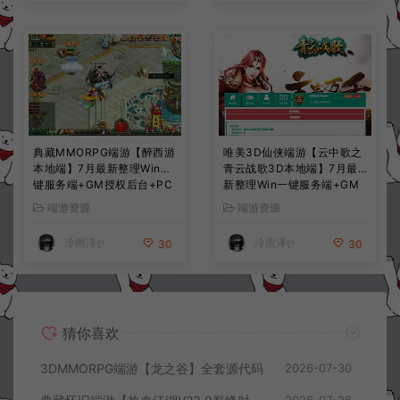
典藏MMORPG端游【醉西游
唯美3D仙侠端游【云中歌之
本地端】7月最新整理Win一
青云战歌3D本地端】7月最
键服务端+GM授权后台+PC
新整理Win一键服务端+GM
客户端+详细搭建教程
工具+PC客户端+详细搭建教
端游资源
端游资源
程
冷雨泽ღ
冷雨泽ღ
30
30
猜你喜欢
3DMMORPG端游【龙之谷】全套源代码
2026-07-30
2026-07-26