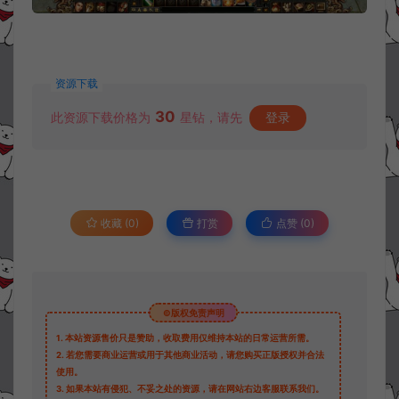
资源下载
30
此资源下载价格为
星钻，请先
登录
收藏 (0)
打赏
点赞 (
0
)
©版权免责声明
1.
本站资源售价只是赞助，收取费用仅维持本站的日常运营所需。
2.
若您需要商业运营或用于其他商业活动，请您购买正版授权并合法
使用。
3.
如果本站有侵犯、不妥之处的资源，请在网站右边客服联系我们。