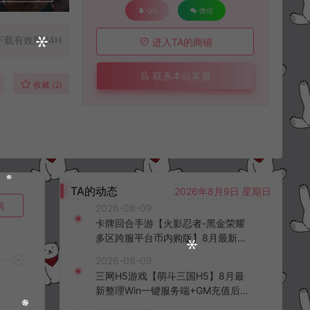
QQ
微信
下载有效期24H
进入TA的商铺
联系本站客服
收藏 (2)
TA的动态
2026年8月9日 星期日
询
2026-08-09
卡牌回合手游【火影忍者-黑金荣耀
多区跨服平台币内购版】8月最新整
理Linux手工服务端+CDK授权后台
2026-08-09
+安卓+详细搭建教程+视频教程
三网H5游戏【萌斗三国H5】8月最
新整理Win一键服务端+GM充值后台
+简易安卓客户端+详细搭建教程+视