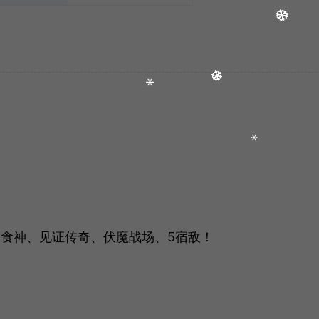
、食神、见证传奇、伏魔战场、5宿敌！