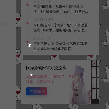
2026-08-07
频教程
三网H5游戏【九州长生衍H5内购
版】8月最新整理Linux手工服务端
+管理后台+GM授权后台+简易安卓
2026-08-07
客户端+详细搭建教程+视频教程
MT3换皮MH【大梦一场2】8月最新
整理Linux手工服务端+源码+管理后
台+安卓苹果双端+详细搭建教程+视
2026-08-05
频教程
江湖墨迹大侠-登录弹出 WELCOME
提示无法进游戏修复教程
阿泽源码网官方交流群
分享最新教程，共同学习，共同
进步，共同成长！
QQ交流群