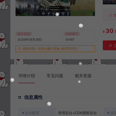
30
¥
最近更新
资源编号
2025年08月29日
51467
虚拟资源一经售出概不退换-购买即同意！
详情介绍
常见问题
相关资源
信息属性
后台配置
管理后台+CDK授权后台
演