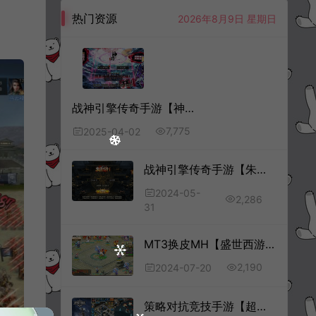
热门资源
2026年8月9日 星期日
战神引擎传奇手游【神罚微变三职业】4月最新整理Win一键服务端+GM充值后台+安卓苹果双端+详细搭建教程+视频教程
7,775
2025-04-02
战神引擎传奇手游【朱雀复古三职业[白猪3.1]】5月最新整理Win一键服务端+GM授权后台+安卓苹果双端+详细搭建教程+视频教程
2024-05-
2,286
31
MT3换皮MH【盛世西游2】7月最新整理Linux手工服务端+源码+管理后台+GM后台+安卓苹果双端+详细搭建教程+视频教程
2,190
2024-07-20
策略对抗竞技手游【超级战舰+坦克风云】7月最新整理Linux手工服务端+加解密工具+GM授权后台+安卓苹果双端+详细搭建教程