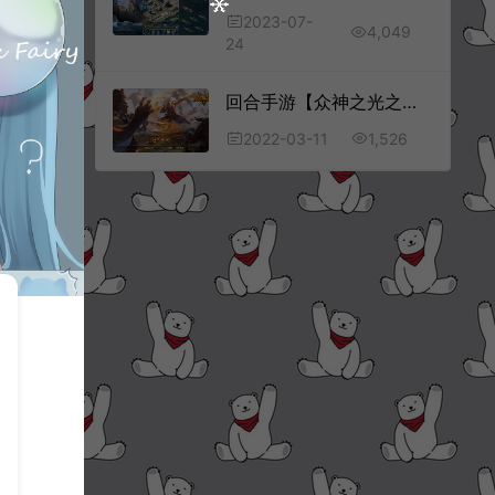
2023-07-
4,049
24
回合手游【众神之光之诸神之怒】3月最新整理win一键服务端+运营后台+安卓
1,526
2022-03-11