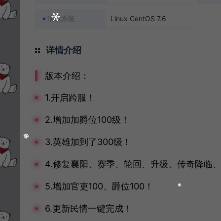
演示系统
Linux CentOS 7.6
详情介绍
版本介绍：
1.开启跨服！
2.增加加爵位100级！
3.英雄加到了300级！
4.修复襄阳、赛季、轮回、升级、传奇降临
5.增加官吏100、爵位100！
6.更新民情一键完成！