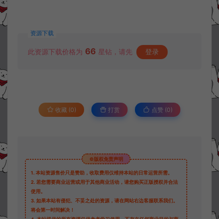
资源下载
66
此资源下载价格为
星钻，请先
登录
收藏 (0)
打赏
点赞 (
0
)
©版权免责声明
1.
本站资源售价只是赞助，收取费用仅维持本站的日常运营所需。
2.
若您需要商业运营或用于其他商业活动，请您购买正版授权并合法
使用。
3.
如果本站有侵犯、不妥之处的资源，请在网站右边客服联系我们。
将会第一时间解决！