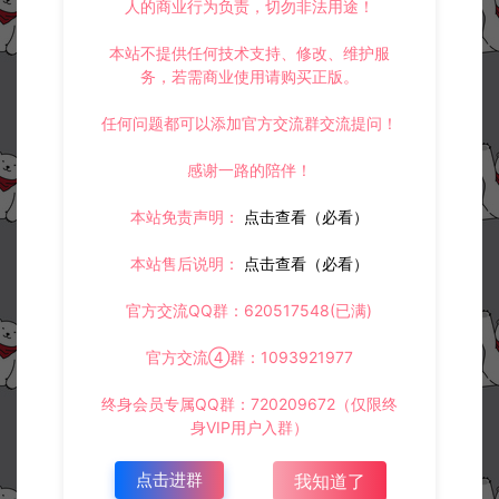
人的商业行为负责，切勿非法用途！
本站不提供任何技术支持、修改、维护服
务，若需商业使用请购买正版。
任何问题都可以添加官方交流群交流提问！
感谢一路的陪伴！
本站免责声明：
点击查看（必看）
本站售后说明：
点击查看（必看）
官方交流QQ群：620517548(已满)
官方交流④群：1093921977
终身会员专属QQ群：720209672（仅限终
身VIP用户入群）
点击进群
我知道了