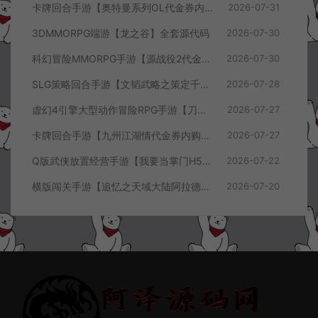
卡牌回合手游【奥特曼系列OL代金券内购闪耀金兔多区版】7月最新整理Linux手工服务端+加解密工具+CDK授权后台+安卓+详细搭建教程+视频教程
2026-07-31
3DMMORPG端游【龙之谷】全套源代码
2026-07-30
科幻冒险MMORPG手游【源战役2代金券内购开区版】7月最新整理Linux手工服务端+配套源码+多功能管理后台+支付后台+CDK授权后台+安卓+详细搭建教程+视频教程
2026-07-30
SLG策略回合手游【文韬武略之策定千军代金券内购版】7月最新整理Linux手工服务端+前后端全套源码+管理后台+CDK授权后台+PC安卓+详细搭建教程+视频教程
2026-07-28
虚幻4引擎大型动作冒险RPG手游【刀锋战记2-邪恶回归】7月最新整理Linux手工服务端+全套前后端源码+管理后台+CDK授权后台+PC安卓苹果+详细搭建教程+视频教程
2026-07-27
卡牌回合手游【九州江湖情代金券内购版】7月最新整理Linux手工服务端+CDK授权后台+安卓苹果双端+详细搭建教程+视频教程
2026-07-27
Q版武侠放置经营手游【我要当掌门H5代金券内购版】7月最新整理Linux手工服务端+全套前后端源码+CDK授权后台+H5安卓苹果三端+详细搭建教程+视频教程
2026-07-22
横版闯关手游【追忆之天域大陆阿拉德[60帧]】7月最新整理Linux手工服务端+客户端源码+管理后台+GM授权后台+安卓苹果双端+详细搭建教程+视频教程
2026-07-20